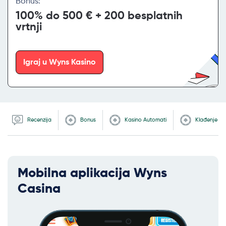
Bonus:
100% do 500 € + 200 besplatnih
vrtnji
Igraj u Wyns Kasino
Recenzija
Bonus
Kasino Automati
Klađenje
Mobilna aplikacija Wyns
Casina