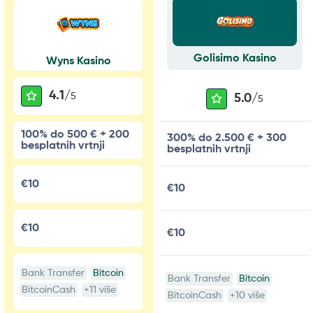
Golisimo Kasino
Wyns Kasino
4.1/
5
5.0/
5
100% do 500 € + 200
300% do 2.500 € + 300
besplatnih vrtnji
besplatnih vrtnji
€10
€10
€10
€10
Bank Transfer
Bitcoin
Bank Transfer
Bitcoin
BitcoinCash
+11 više
BitcoinCash
+10 više