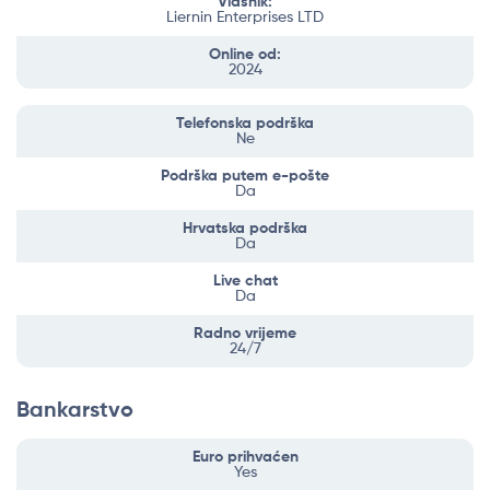
Vlasnik:
Liernin Enterprises LTD
Online od:
2024
Telefonska podrška
Ne
Podrška putem e-pošte
Da
Hrvatska podrška
Da
Live chat
Da
Radno vrijeme
24/7
Bankarstvo
Euro prihvaćen
Yes