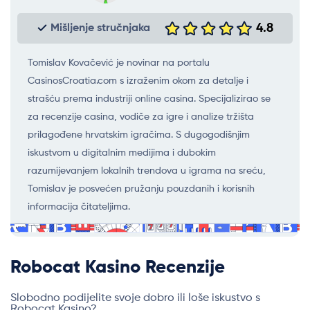
4.8
Mišljenje stručnjaka
Tomislav Kovačević je novinar na portalu
CasinosCroatia.com s izraženim okom za detalje i
strašću prema industriji online casina. Specijalizirao se
za recenzije casina, vodiče za igre i analize tržišta
prilagođene hrvatskim igračima. S dugogodišnjim
iskustvom u digitalnim medijima i dubokim
razumijevanjem lokalnih trendova u igrama na sreću,
Tomislav je posvećen pružanju pouzdanih i korisnih
informacija čitateljima.
Robocat Kasino Recenzije
Slobodno podijelite svoje dobro ili loše iskustvo s
Robocat Kasino?