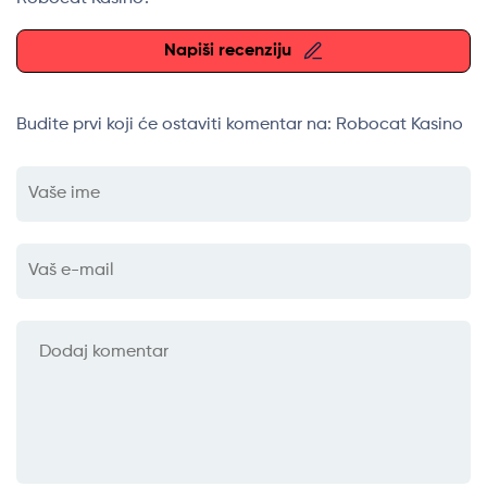
Napiši recenziju
Budite prvi koji će ostaviti komentar na: Robocat Kasino