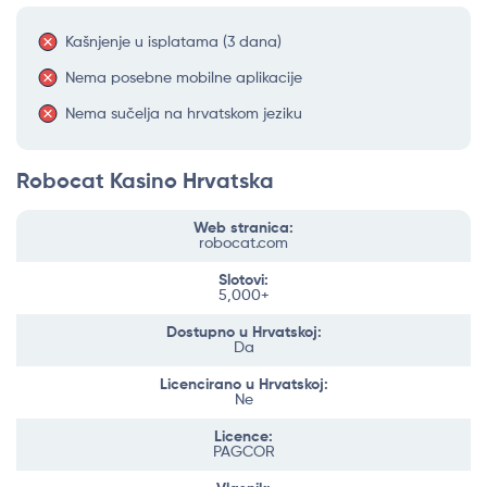
Kašnjenje u isplatama (3 dana)
Nema posebne mobilne aplikacije
Nema sučelja na hrvatskom jeziku
Robocat Kasino Hrvatska
Web stranica:
robocat.com
Slotovi:
5,000+
Dostupno u Hrvatskoj:
Da
Licencirano u Hrvatskoj:
Ne
Licence:
PAGCOR