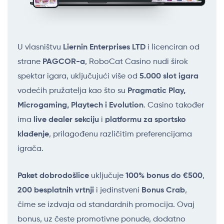
U vlasništvu
Liernin Enterprises LTD
i licenciran od
strane
PAGCOR-a
, RoboCat Casino nudi širok
spektar igara, uključujući više od
5.000 slot igara
vodećih pružatelja kao što su
Pragmatic Play,
Microgaming, Playtech i Evolution
. Casino također
ima
live dealer sekciju
i
platformu za sportsko
klađenje
, prilagođenu različitim preferencijama
igrača.
Paket dobrodošlice
uključuje
100% bonus do €500
,
200 besplatnih vrtnji
i jedinstveni
Bonus Crab
,
čime se izdvaja od standardnih promocija. Ovaj
bonus, uz česte promotivne ponude, dodatno