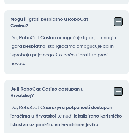
Mogu li igrati besplatno u RoboCat
Casinu?
Da, RoboCat Casino omogućuje igranje mnogih
igara
besplatno
, što igračima omogućuje da ih
isprobaju prije nego što počnu igrati za pravi
novac.
Je li RoboCat Casino dostupan u
Hrvatskoj?
Da, RoboCat Casino je
u potpunosti dostupan
igračima u Hrvatskoj
te nudi
lokalizirano korisničko
iskustvo uz podršku na hrvatskom jeziku
.