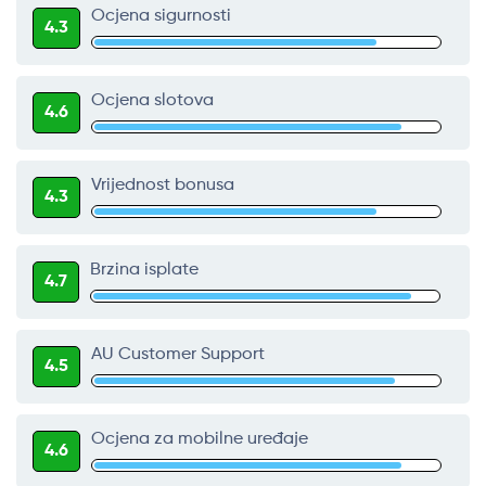
Ocjena sigurnosti
4.3
Ocjena slotova
4.6
Vrijednost bonusa
4.3
Brzina isplate
4.7
AU Customer Support
4.5
Ocjena za mobilne uređaje
4.6