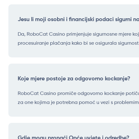
Jesu li moji osobni i financijski podaci sigurni
Da, RoboCat Casino primjenjuje sigurnosne mjere koje s
procesuiranje plačanja kako bi se osigurala sigurnos
Koje mjere postoje za odgovorno kockanje?
RoboCat Casino promiče odgovorno kockanje potičući 
za one kojima je potrebna pomoć u vezi s problemi
Gdje mogu pronaći Opće uvjete i odredbe?