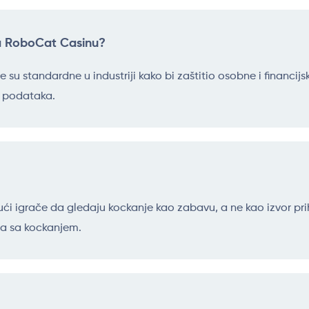
 na RoboCat Casinu?
u standardne u industriji kako bi zaštitio osobne i financijsk
t podataka.
igrače da gledaju kockanje kao zabavu, a ne kao izvor prih
ma sa kockanjem.