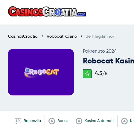
CasinosCroatia
Robocat Kasino
Je li legitimno?
Pokrenuto 2024
Robocat Kasin
4.5/
5
Recenzija
Bonus
Kasino Automati
Kl