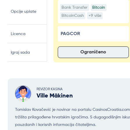
Bank Transfer
Bitcoin
Opcije uplate
BitcoinCash
+9 više
PAGCOR
Licenca
Ograničeno
Igraj sada
REVIZOR KASINA
Ville Mäkinen
Tomislav Kovačević je novinar na portalu CasinosCroatia.com s 
tržišta prilagođene hrvatskim igračima. S dugogodišnjim isk
pouzdanih i korisnih informacija čitateljima.