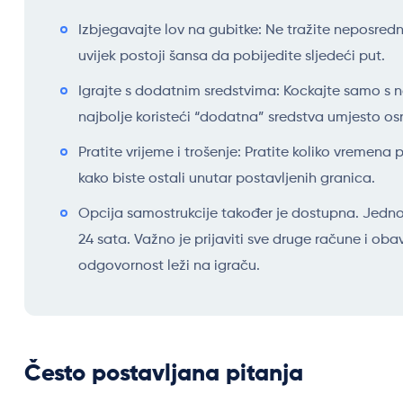
Izbjegavajte lov na gubitke: Ne tražite neposre
uvijek postoji šansa da pobijedite sljedeći put.
Igrajte s dodatnim sredstvima: Kockajte samo s no
najbolje koristeći “dodatna” sredstva umjesto o
Pratite vrijeme i trošenje: Pratite koliko vremena 
kako biste ostali unutar postavljenih granica.
Opcija samostrukcije također je dostupna. Jedn
24 sata. Važno je prijaviti sve druge račune i ob
odgovornost leži na igraču.
Često postavljana pitanja