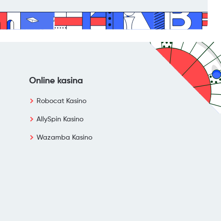
Online kasina
Robocat Kasino
AllySpin Kasino
Wazamba Kasino