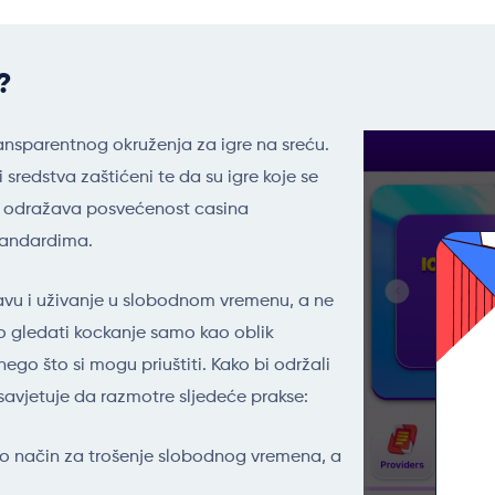
?
ansparentnog okruženja za igre na sreću.
 sredstva zaštićeni te da su igre koje se
R odražava posvećenost casina
standardima.
vu i uživanje u slobodnom vremenu, a ne
no gledati kockanje samo kao oblik
ego što si mogu priuštiti. Kako bi održali
e savjetuje da razmotre sljedeće prakse:
o način za trošenje slobodnog vremena, a