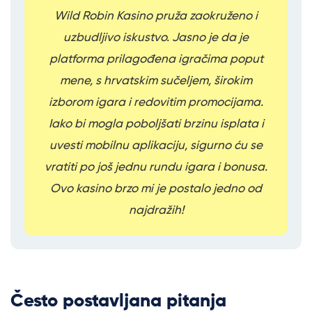
Wild Robin Kasino pruža zaokruženo i
uzbudljivo iskustvo. Jasno je da je
platforma prilagođena igračima poput
mene, s hrvatskim sučeljem, širokim
izborom igara i redovitim promocijama.
Iako bi mogla poboljšati brzinu isplata i
uvesti mobilnu aplikaciju, sigurno ću se
vratiti po još jednu rundu igara i bonusa.
Ovo kasino brzo mi je postalo jedno od
najdražih!
Često postavljana pitanja