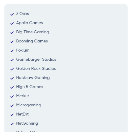
3 Oaks
Apollo Games
Big Time Gaming
Booming Games
Foxium
Gameburger Studios
Golden Rock Studios
Hacksaw Gaming
High 5 Games
Merkur
Microgaming
NetEnt
NetGaming