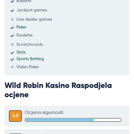
eSports
Jackpot games
Live dealer games
Poker
Roulette
Scratchcards
Slots
Sports Betting
Video Poker
Wild Robin Kasino Raspodjela
ocjene
Ocjena sigurnosti
3.9