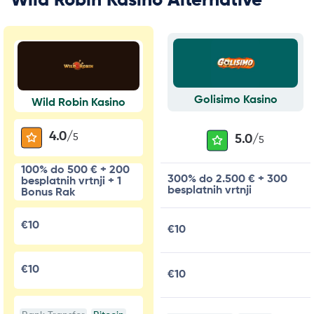
Wild Robin Kasino Alternative
Golisimo Kasino
Wild Robin Kasino
4.0/
5
5.0/
5
100% do 500 € + 200
300% do 2.500 € + 300
besplatnih vrtnji + 1
besplatnih vrtnji
Bonus Rak
€10
€10
€10
€10