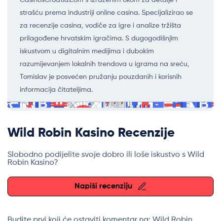
strašću prema industriji online casina. Specijalizirao se
za recenzije casina, vodiče za igre i analize tržišta
prilagođene hrvatskim igračima. S dugogodišnjim
iskustvom u digitalnim medijima i dubokim
razumijevanjem lokalnih trendova u igrama na sreću,
Tomislav je posvećen pružanju pouzdanih i korisnih
informacija čitateljima.
Wild Robin Kasino Recenzije
Slobodno podijelite svoje dobro ili loše iskustvo s Wild
Robin Kasino?
Napiši recenziju
Budite prvi koji će ostaviti komentar na: Wild Robin