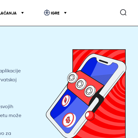
LAĆANJA
IGRE
aplikacije
rvatskoj
svojih
rnetu može
vo za