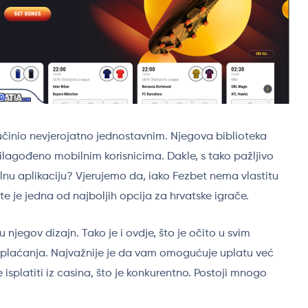
s učinio nevjerojatno jednostavnim. Njegova biblioteka
rilagođeno mobilnim korisnicima. Dakle, s tako pažljivo
nu aplikaciju? Vjerujemo da, iako Fezbet nema vlastitu
e je jedna od najboljih opcija za hrvatske igrače.
njegov dizajn. Tako je i ovdje, što je očito u svim
te plaćanja. Najvažnije je da vam omogućuje uplatu već
isplatiti iz casina, što je konkurentno. Postoji mnogo