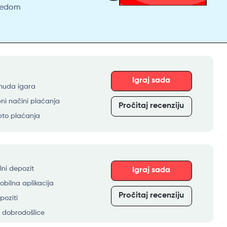
gledom
Igraj sada
uda igara
ni načini plaćanja
Pročitaj recenziju
pto plaćanja
lni depozit
Igraj sada
bilna aplikacija
Pročitaj recenziju
poziti
t dobrodošlice