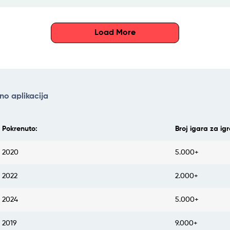
Load More
ino aplikacija
Pokrenuto:
Broj igara za igr
2020
5.000+
2022
2.000+
2024
5.000+
2019
9.000+