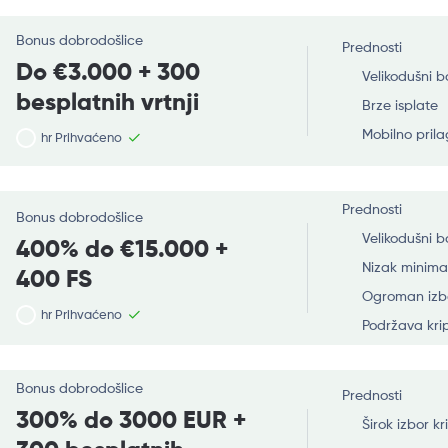
Bonus dobrodošlice
Prednosti
Do €3.000 + 300
Velikodušni 
besplatnih vrtnji
Brze isplate
Mobilno pril
hr Prihvaćeno
Prednosti
Bonus dobrodošlice
Velikodušni 
400% do €15.000 +
Nizak minima
400 FS
Ogroman izb
hr Prihvaćeno
Podržava kri
Bonus dobrodošlice
Prednosti
300% do 3000 EUR +
Širok izbor k