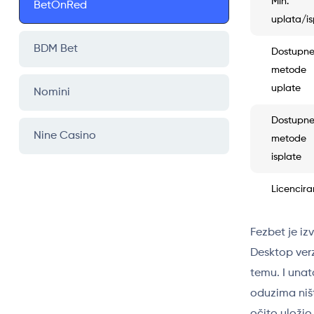
Min.
BetOnRed
uplata/is
BDM Bet
Dostupn
metode
uplate
Nomini
Dostupn
Nine Casino
metode
isplate
Licencir
Fezbet je iz
Desktop ver
temu. I unat
oduzima ništ