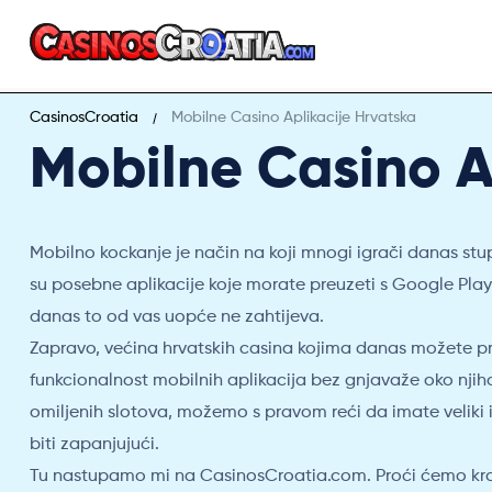
CasinosCroatia
Mobilne Casino Aplikacije Hrvatska
Mobilne Casino A
Mobilno kockanje je način na koji mnogi igrači danas stu
su posebne aplikacije koje morate preuzeti s Google Play 
danas to od vas uopće ne zahtijeva.
Zapravo, većina hrvatskih casina kojima danas možete pr
funkcionalnost mobilnih aplikacija bez gnjavaže oko njih
omiljenih slotova, možemo s pravom reći da imate veliki 
biti zapanjujući.
Tu nastupamo mi na CasinosCroatia.com. Proći ćemo kroz p