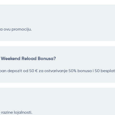
na ovu promociju.
nje Weekend Reload Bonusa?
n depozit od 50 € za ostvarivanje 50% bonusa i 50 besplatni
razine lojalnosti.