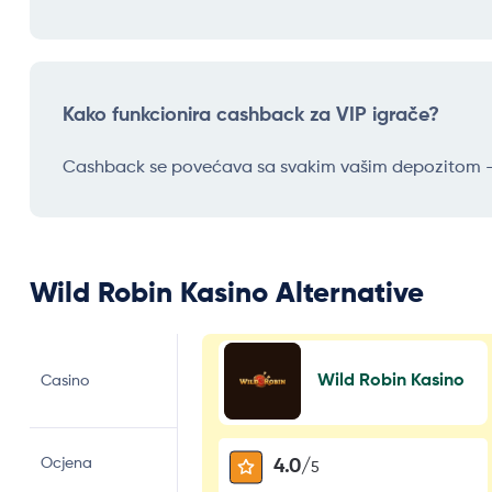
Kako funkcionira cashback za VIP igrače?
Cashback se povećava sa svakim vašim depozitom – što
Wild Robin Kasino Alternative
Wild Robin Kasino
Casino
Ocjena
4.0/
5