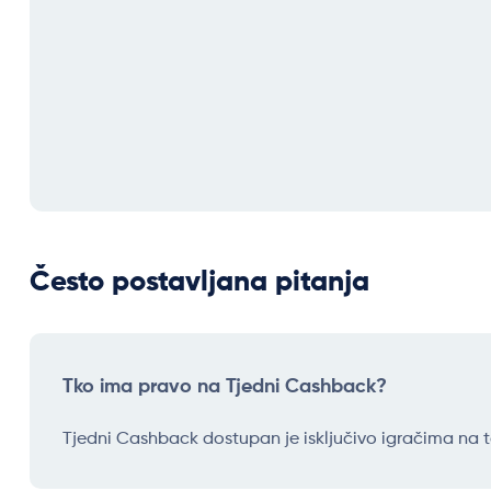
Često postavljana pitanja
Tko ima pravo na Tjedni Cashback?
Tjedni Cashback dostupan je isključivo igračima na t