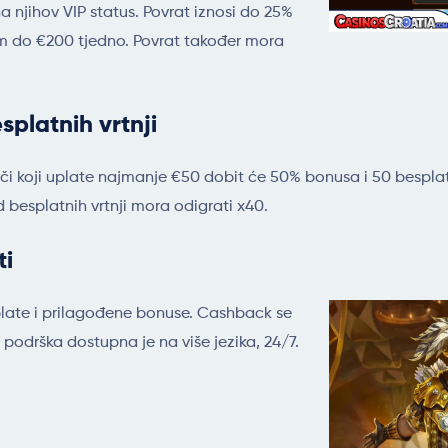
 njihov VIP status. Povrat iznosi do 25%
om do €200 tjedno. Povrat također mora
platnih vrtnji
i koji uplate najmanje €50 dobit će 50% bonusa i 50 besplatni
 besplatnih vrtnji mora odigrati x40.
ti
plate i prilagođene bonuse. Cashback se
podrška dostupna je na više jezika, 24/7.