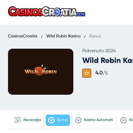
CasinosCroatia
Wild Robin Kasino
Bonus
Pokrenuto 2024
Wild Robin Ka
4.0/
5
Recenzija
Bonus
Kasino Automati
Kl