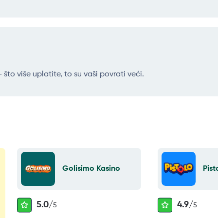
 više uplatite, to su vaši povrati veći.
Golisimo Kasino
Pist
5.0/
4.9/
5
5