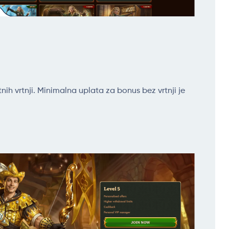
h vrtnji. Minimalna uplata za bonus bez vrtnji je