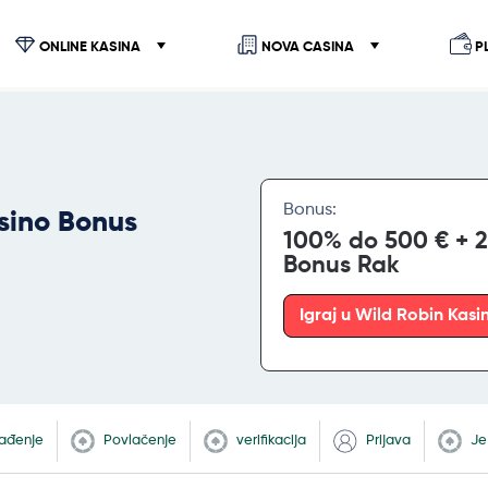
ONLINE KASINA
NOVA CASINA
P
Bonus:
sino Bonus
100% do 500 € + 20
Bonus Rak
Igraj u Wild Robin Kasi
ađenje
Povlačenje
verifikacija
Prijava
Je 