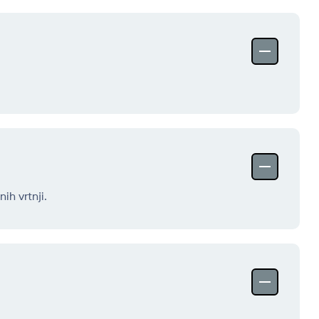
h vrtnji.