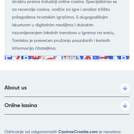
strašću prema industriji online casina. Specijalizirao se
za recenzije casina, vodiče za igre i analize tržišta
prilagođene hrvatskim igračima. S dugogodišnjim
iskustvom u digitalnim medijima i dubokim
razumijevanjem lokalnih trendova u igrama na sreću,
Tomislav je posvećen pružanju pouzdanih i korisnih
informacija čitateljima.
About us
Online kasina
Odricanje od odgovornosti:
CasinosCroatia.com
je neovisna