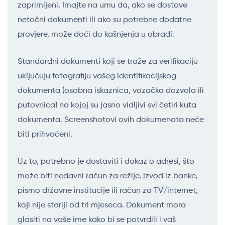
zaprimljeni. Imajte na umu da, ako se dostave
netočni dokumenti ili ako su potrebne dodatne
provjere, može doći do kašnjenja u obradi.
Standardni dokumenti koji se traže za verifikaciju
uključuju fotografiju vašeg identifikacijskog
dokumenta (osobna iskaznica, vozačka dozvola ili
putovnica) na kojoj su jasno vidljivi svi četiri kuta
dokumenta. Screenshotovi ovih dokumenata neće
biti prihvaćeni.
Uz to, potrebno je dostaviti i dokaz o adresi, što
može biti nedavni račun za režije, izvod iz banke,
pismo državne institucije ili račun za TV/internet,
koji nije stariji od tri mjeseca. Dokument mora
glasiti na vaše ime kako bi se potvrdili i vaš