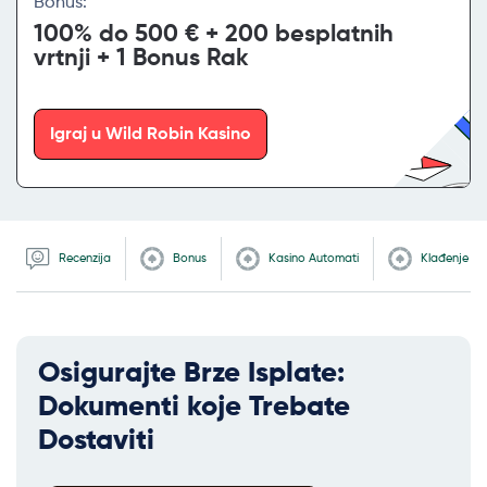
Bonus:
100% do 500 € + 200 besplatnih
vrtnji + 1 Bonus Rak
Igraj u Wild Robin Kasino
Recenzija
Bonus
Kasino Automati
Klađenje
Osigurajte Brze Isplate:
Dokumenti koje Trebate
Dostaviti