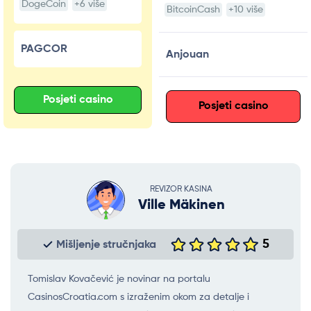
DogeCoin
+6 više
BitcoinCash
+10 više
PAGCOR
Anjouan
Posjeti casino
Posjeti casino
REVIZOR KASINA
Ville Mäkinen
5
Mišljenje stručnjaka
Tomislav Kovačević je novinar na portalu
CasinosCroatia.com s izraženim okom za detalje i