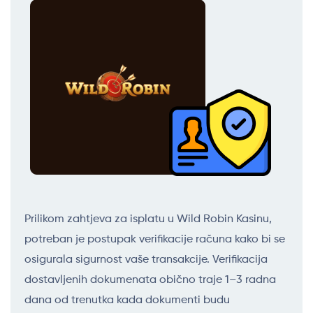
Prilikom zahtjeva za isplatu u Wild Robin Kasinu,
potreban je postupak verifikacije računa kako bi se
osigurala sigurnost vaše transakcije. Verifikacija
dostavljenih dokumenata obično traje 1–3 radna
dana od trenutka kada dokumenti budu