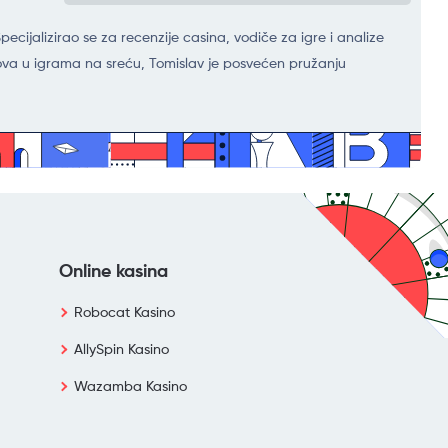
ecijalizirao se za recenzije casina, vodiče za igre i analize
dova u igrama na sreću, Tomislav je posvećen pružanju
Online kasina
Robocat Kasino
AllySpin Kasino
Wazamba Kasino