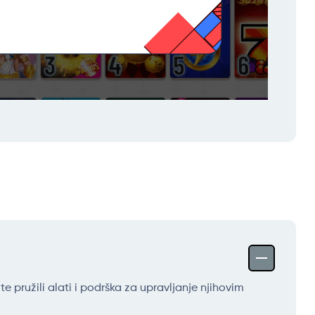
pružili alati i podrška za upravljanje njihovim