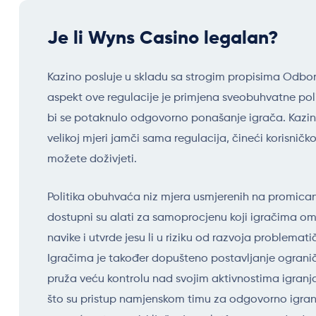
Je li Wyns Casino legalan?
Kazino posluje u skladu sa strogim propisima Odbor
aspekt ove regulacije je primjena sveobuhvatne pol
bi se potaknulo odgovorno ponašanje igrača. Kazino 
velikoj mjeri jamči sama regulacija, čineći korisničko
možete doživjeti.
Politika obuhvaća niz mjera usmjerenih na promican
dostupni su alati za samoprocjenu koji igračima o
navike i utvrde jesu li u riziku od razvoja problem
Igračima je također dopušteno postavljanje ogranič
pruža veću kontrolu nad svojim aktivnostima igranj
što su pristup namjenskom timu za odgovorno igranj