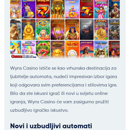
Wyns Casino ističe se kao vrhunska destinacija za
ljubitelje automata, nudeći impresivan izbor igara
koji odgovara svim preferencijama i stilovima igre.
Bilo da ste iskusni igrač ili novi u svijetu online
igranja, Wyns Casino će vam zasigurno pružiti
uzbudljivo igračko iskustvo.
Novi i uzbudljivi automati