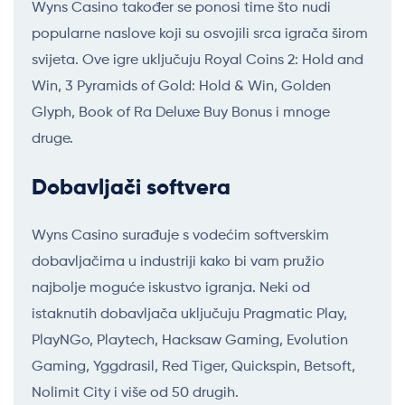
Wyns Casino također se ponosi time što nudi
popularne naslove koji su osvojili srca igrača širom
svijeta. Ove igre uključuju Royal Coins 2: Hold and
Win, 3 Pyramids of Gold: Hold & Win, Golden
Glyph, Book of Ra Deluxe Buy Bonus i mnoge
druge.
Dobavljači softvera
Wyns Casino surađuje s vodećim softverskim
dobavljačima u industriji kako bi vam pružio
najbolje moguće iskustvo igranja. Neki od
istaknutih dobavljača uključuju Pragmatic Play,
PlayNGo, Playtech, Hacksaw Gaming, Evolution
Gaming, Yggdrasil, Red Tiger, Quickspin, Betsoft,
Nolimit City i više od 50 drugih.