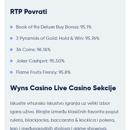
RTP Povrati
Book of Ra Deluxe Buy Bonus: 95.1%
3 Pyramids of Gold: Hold & Win: 95.76%
36 Coins: 96.16%
Joker Cashpot: 95.50%
Flame Fruits Frenzy: 95.8%
Wyns Casino Live Casino Sekcije
Iskusite vrhunsko iskustvo igranja uz veliki izbor
igara uživo. Birajte između klasičnih favorita poput
ruleta, blackjacka, baccarata & kockica i pokera,
kao i međunarodnih stolova i game showova.