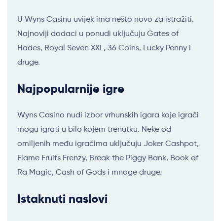
U Wyns Casinu uvijek ima nešto novo za istražiti.
Najnoviji dodaci u ponudi uključuju Gates of
Hades, Royal Seven XXL, 36 Coins, Lucky Penny i
druge.
Najpopularnije igre
Wyns Casino nudi izbor vrhunskih igara koje igrači
mogu igrati u bilo kojem trenutku. Neke od
omiljenih među igračima uključuju Joker Cashpot,
Flame Fruits Frenzy, Break the Piggy Bank, Book of
Ra Magic, Cash of Gods i mnoge druge.
Istaknuti naslovi