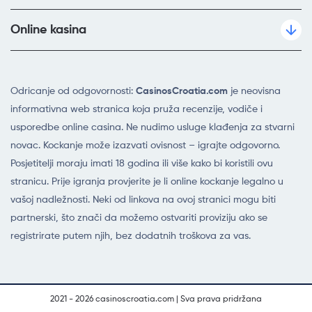
Online kasina
Odricanje od odgovornosti:
CasinosCroatia.com
je neovisna
informativna web stranica koja pruža recenzije, vodiče i
usporedbe online casina. Ne nudimo usluge klađenja za stvarni
novac. Kockanje može izazvati ovisnost – igrajte odgovorno.
Posjetitelji moraju imati 18 godina ili više kako bi koristili ovu
stranicu. Prije igranja provjerite je li online kockanje legalno u
vašoj nadležnosti. Neki od linkova na ovoj stranici mogu biti
partnerski, što znači da možemo ostvariti proviziju ako se
registrirate putem njih, bez dodatnih troškova za vas.
2021 - 2026 casinoscroatia.com | Sva prava pridržana