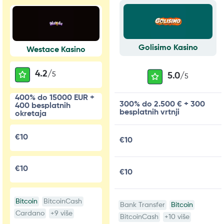
Golisimo Kasino
Westace Kasino
4.2/
5
5.0/
5
400% do 15000 EUR +
300% do 2.500 € + 300
400 besplatnih
besplatnih vrtnji
okretaja
€10
€10
€10
€10
Bitcoin
BitcoinCash
Bank Transfer
Bitcoin
Cardano
+9 više
BitcoinCash
+10 više