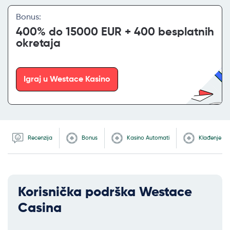
Bonus:
400% do 15000 EUR + 400 besplatnih
okretaja
Igraj u Westace Kasino
Recenzija
Bonus
Kasino Automati
Klađenje
Korisnička podrška Westace
Casina