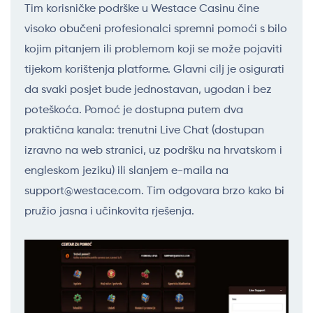
Tim korisničke podrške u Westace Casinu čine
visoko obučeni profesionalci spremni pomoći s bilo
kojim pitanjem ili problemom koji se može pojaviti
tijekom korištenja platforme. Glavni cilj je osigurati
da svaki posjet bude jednostavan, ugodan i bez
poteškoća. Pomoć je dostupna putem dva
praktična kanala: trenutni Live Chat (dostupan
izravno na web stranici, uz podršku na hrvatskom i
engleskom jeziku) ili slanjem e-maila na
support@westace.com
. Tim odgovara brzo kako bi
pružio jasna i učinkovita rješenja.