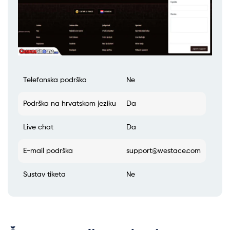
Telefonska podrška
Ne
Podrška na hrvatskom jeziku
Da
Live chat
Da
E-mail podrška
support@westace.com
Sustav tiketa
Ne