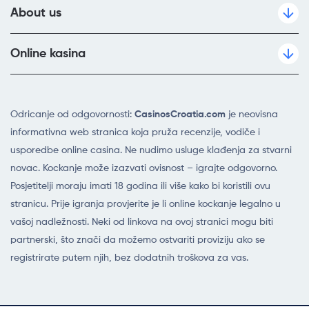
About us
Online kasina
Odricanje od odgovornosti:
CasinosCroatia.com
je neovisna
informativna web stranica koja pruža recenzije, vodiče i
usporedbe online casina. Ne nudimo usluge klađenja za stvarni
novac. Kockanje može izazvati ovisnost – igrajte odgovorno.
Posjetitelji moraju imati 18 godina ili više kako bi koristili ovu
stranicu. Prije igranja provjerite je li online kockanje legalno u
vašoj nadležnosti. Neki od linkova na ovoj stranici mogu biti
partnerski, što znači da možemo ostvariti proviziju ako se
registrirate putem njih, bez dodatnih troškova za vas.