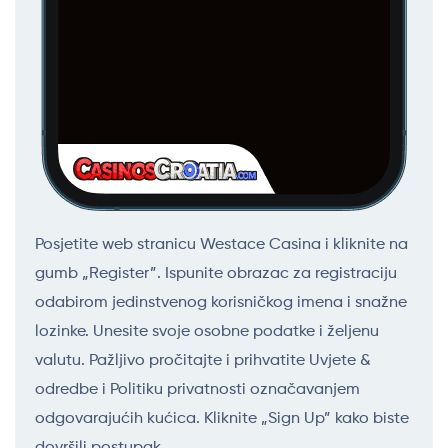
Posjetite web stranicu Westace Casina i kliknite na
gumb „Register”. Ispunite obrazac za registraciju
odabirom jedinstvenog korisničkog imena i snažne
lozinke. Unesite svoje osobne podatke i željenu
valutu. Pažljivo pročitajte i prihvatite Uvjete &
odredbe i Politiku privatnosti označavanjem
odgovarajućih kućica. Kliknite „Sign Up” kako biste