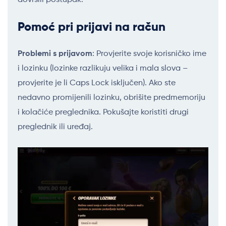
dovršili postupak.
Pomoć pri prijavi na račun
Problemi s prijavom
: Provjerite svoje korisničko ime
i lozinku (lozinke razlikuju velika i mala slova –
provjerite je li Caps Lock isključen). Ako ste
nedavno promijenili lozinku, obrišite predmemoriju
i kolačiće preglednika. Pokušajte koristiti drugi
preglednik ili uređaj.