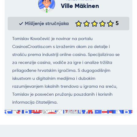
Ville Mäkinen
5
Mišljenje stručnjaka
Tomislav Kovačević je novinar na portalu
CasinosCroatia.com s izraženim okom za detalje i
strašću prema industriji online casina. Specijalizirao se
za recenzije casina, vodiče za igre i analize tržišta
prilagođene hrvatskim igračima. S dugogodišnjim
iskustvom u digitalnim medijima i dubokim
razumijevanjem lokalnih trendova u igrama na sreću,
Tomislav je posvećen pružanju pouzdanih i korisnih
informacija čitateljima.