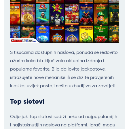
S tisućama dostupnih naslova, ponuda se redovito
ažurira kako bi uključivala aktualna izdanja i
popularne favorite. Bilo da lovite jackpotove,
istražujete nove mehanike ili se držite provjerenih
klasika, uvijek postoji nešto uzbudljivo za zavrtjeti.
Top slotovi
Odjeljak Top slotovi sadrži neke od najpopularnijih
i najistaknutijih naslova na platformi. Igrači mogu