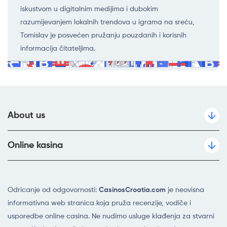
iskustvom u digitalnim medijima i dubokim
razumijevanjem lokalnih trendova u igrama na sreću,
Tomislav je posvećen pružanju pouzdanih i korisnih
informacija čitateljima.
About us
Online kasina
Odricanje od odgovornosti:
CasinosCroatia.com
je neovisna
informativna web stranica koja pruža recenzije, vodiče i
usporedbe online casina. Ne nudimo usluge klađenja za stvarni