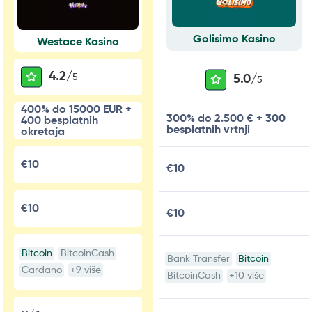
Golisimo Kasino
Westace Kasino
4.2/
5
5.0/
5
400% do 15000 EUR +
300% do 2.500 € + 300
400 besplatnih
besplatnih vrtnji
okretaja
€10
€10
€10
€10
Bitcoin
BitcoinCash
Bank Transfer
Bitcoin
Cardano
+9 više
BitcoinCash
+10 više