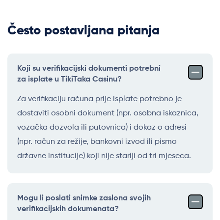
Često postavljana pitanja
Koji su verifikacijski dokumenti potrebni
za isplate u TikiTaka Casinu?
Za verifikaciju računa prije isplate potrebno je
dostaviti osobni dokument (npr. osobna iskaznica,
vozačka dozvola ili putovnica) i dokaz o adresi
(npr. račun za režije, bankovni izvod ili pismo
državne institucije) koji nije stariji od tri mjeseca.
Mogu li poslati snimke zaslona svojih
verifikacijskih dokumenata?