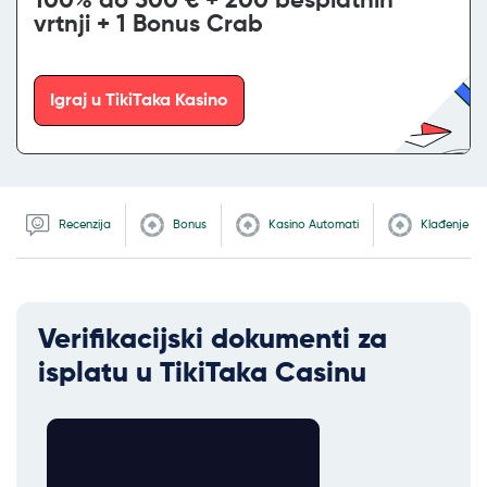
100% do 500 € + 200 besplatnih
vrtnji + 1 Bonus Crab
Igraj u TikiTaka Kasino
Recenzija
Bonus
Kasino Automati
Klađenje
Verifikacijski dokumenti za
isplatu u TikiTaka Casinu