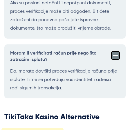
Ako su poslani netočni ili nepotpuni dokumenti,
proces verifikacije može biti odgođen. Bit ćete
zatraženi da ponovno pošaljete ispravne
dokumente, što može produžiti vrijeme obrade.
Moram li verificirati račun prije nego što
zatražim isplatu?
Da, morate dovršiti proces verifikacije računa prije
isplate. Time se potvrđuju vaš identitet i adresa
radi sigurnih transakcija.
TikiTaka Kasino Alternative