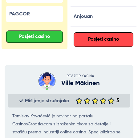
PAGCOR
Anjouan
Posjeti casino
Posjeti casino
REVIZOR KASINA
Ville Mäkinen
5
Mišljenje stručnjaka
Tomislav Kovačević je novinar na portalu
CasinosCroatia.com s izraženim okom za detalje i
strašću prema industriji online casina. Specijalizirao se