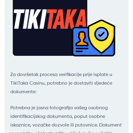
Za dovršetak procesa verifikacije prije isplate u
TikiTaka Casinu, potrebno je dostaviti sljedeće
dokumente:
Potrebna je jasna fotografija vašeg osobnog
identifikacijskog dokumenta, poput osobne
iskaznice, vozačke dozvole ili putovnice. Dokument