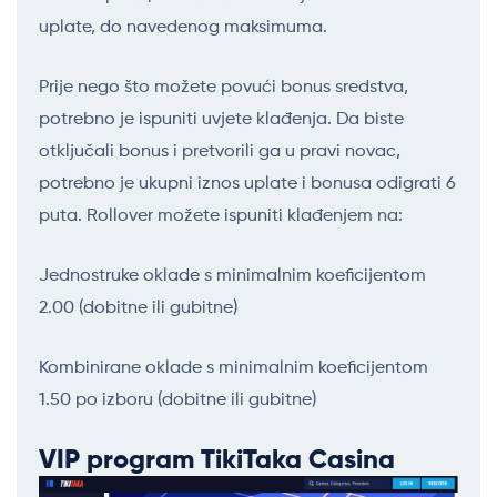
uplate, do navedenog maksimuma.
Prije nego što možete povući bonus sredstva,
potrebno je ispuniti uvjete klađenja. Da biste
otključali bonus i pretvorili ga u pravi novac,
potrebno je ukupni iznos uplate i bonusa odigrati 6
puta. Rollover možete ispuniti klađenjem na:
Jednostruke oklade s minimalnim koeficijentom
2.00 (dobitne ili gubitne)
Kombinirane oklade s minimalnim koeficijentom
1.50 po izboru (dobitne ili gubitne)
VIP program TikiTaka Casina