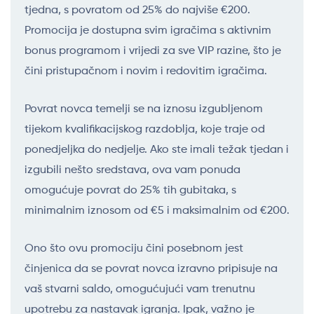
tjedna, s povratom od 25% do najviše €200.
Promocija je dostupna svim igračima s aktivnim
bonus programom i vrijedi za sve VIP razine, što je
čini pristupačnom i novim i redovitim igračima.
Povrat novca temelji se na iznosu izgubljenom
tijekom kvalifikacijskog razdoblja, koje traje od
ponedjeljka do nedjelje. Ako ste imali težak tjedan i
izgubili nešto sredstava, ova vam ponuda
omogućuje povrat do 25% tih gubitaka, s
minimalnim iznosom od €5 i maksimalnim od €200.
Ono što ovu promociju čini posebnom jest
činjenica da se povrat novca izravno pripisuje na
vaš stvarni saldo, omogućujući vam trenutnu
upotrebu za nastavak igranja. Ipak, važno je