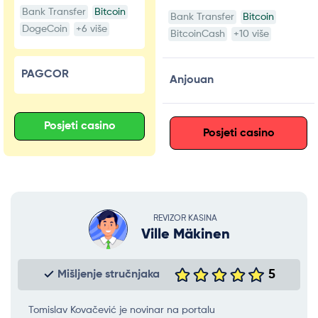
Bank Transfer
Bitcoin
Bank Transfer
Bitcoin
DogeCoin
+6 više
BitcoinCash
+10 više
PAGCOR
Anjouan
Posjeti casino
Posjeti casino
REVIZOR KASINA
Ville Mäkinen
5
Mišljenje stručnjaka
Tomislav Kovačević je novinar na portalu