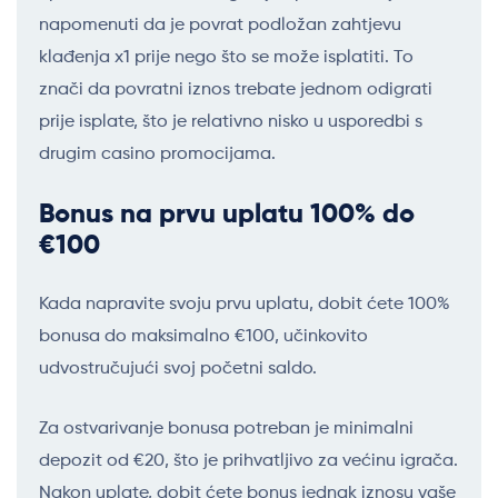
napomenuti da je povrat podložan zahtjevu
klađenja x1 prije nego što se može isplatiti. To
znači da povratni iznos trebate jednom odigrati
prije isplate, što je relativno nisko u usporedbi s
drugim casino promocijama.
Bonus na prvu uplatu 100% do
€100
Kada napravite svoju prvu uplatu, dobit ćete 100%
bonusa do maksimalno €100, učinkovito
udvostručujući svoj početni saldo.
Za ostvarivanje bonusa potreban je minimalni
depozit od €20, što je prihvatljivo za većinu igrača.
Nakon uplate, dobit ćete bonus jednak iznosu vaše