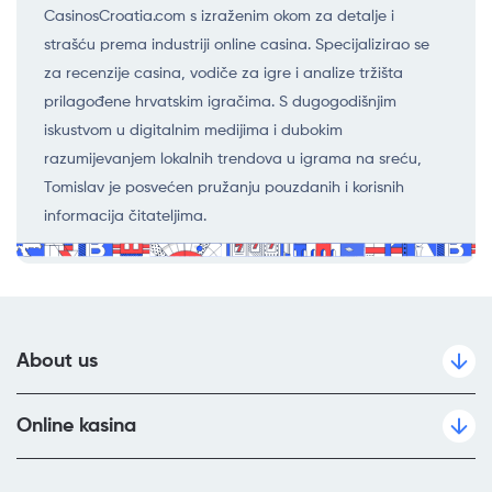
CasinosCroatia.com s izraženim okom za detalje i
strašću prema industriji online casina. Specijalizirao se
za recenzije casina, vodiče za igre i analize tržišta
prilagođene hrvatskim igračima. S dugogodišnjim
iskustvom u digitalnim medijima i dubokim
razumijevanjem lokalnih trendova u igrama na sreću,
Tomislav je posvećen pružanju pouzdanih i korisnih
informacija čitateljima.
About us
Online kasina