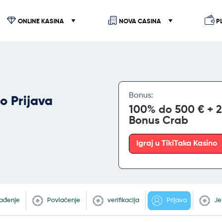
ONLINE KASINA
NOVA CASINA
P
Bonus:
o Prijava
100% do 500 € + 20
Bonus Crab
Igraj u TikiTaka Kasino
ađenje
Povlačenje
verifikacija
Prijava
Je 