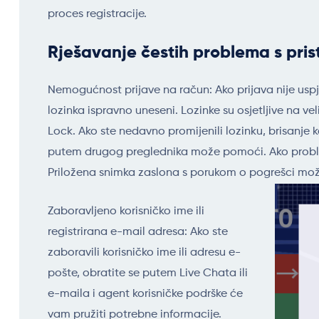
proces registracije.
Rješavanje čestih problema s pri
Nemogućnost prijave na račun: Ako prijava nije uspje
lozinka ispravno uneseni. Lozinke su osjetljive na vel
Lock. Ako ste nedavno promijenili lozinku, brisanje 
putem drugog preglednika može pomoći. Ako problemi
Priložena snimka zaslona s porukom o pogrešci mož
Zaboravljeno korisničko ime ili
registrirana e-mail adresa: Ako ste
zaboravili korisničko ime ili adresu e-
pošte, obratite se putem Live Chata ili
e-maila i agent korisničke podrške će
vam pružiti potrebne informacije.