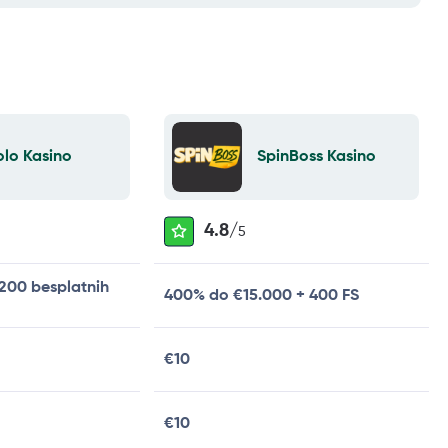
olo Kasino
SpinBoss Kasino
4.8/
5
200 besplatnih
400% do €15.000 + 400 FS
€10
€10