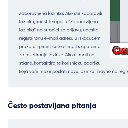
Zaboravljena lozinka: Ako ste zaboravili
lozinku, koristite opciju “Zaboravljena
lozinka” na stranici za prijavu, unesite
registriranu e-mail adresu u iskačućem
prozoru i primit ćete e-mail s uputama
za resetiranje lozinke. Ako e-mail ne
stigne, kontaktirajte korisničku podršku
koja vam može poslati novu lozinku izravno na regis
Često postavljana pitanja