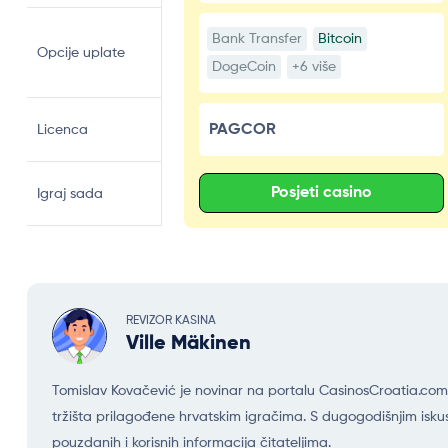
Bank Transfer
Bitcoin
Opcije uplate
DogeCoin
+6 više
PAGCOR
Licenca
Posjeti casino
Igraj sada
REVIZOR KASINA
Ville Mäkinen
Tomislav Kovačević je novinar na portalu CasinosCroatia.com s 
tržišta prilagođene hrvatskim igračima. S dugogodišnjim isk
pouzdanih i korisnih informacija čitateljima.