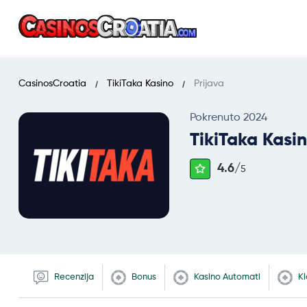
CasinosCroatia
TikiTaka Kasino
Prijava
Pokrenuto 2024
TikiTaka Kasin
4.6/
5
Recenzija
Bonus
Kasino Automati
Kl