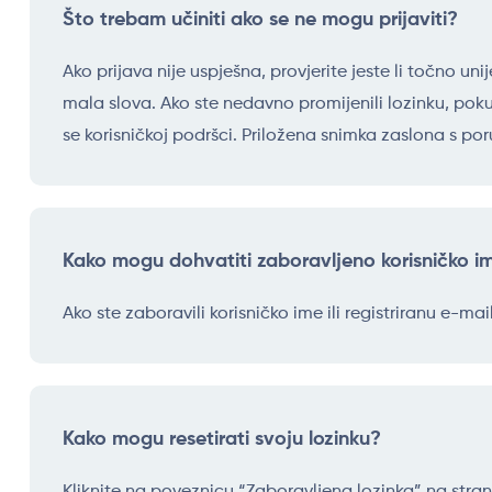
Što trebam učiniti ako se ne mogu prijaviti?
Ako prijava nije uspješna, provjerite jeste li točno unije
mala slova. Ako ste nedavno promijenili lozinku, pokuša
se korisničkoj podršci. Priložena snimka zaslona s p
Kako mogu dohvatiti zaboravljeno korisničko im
Ako ste zaboravili korisničko ime ili registriranu e-
Kako mogu resetirati svoju lozinku?