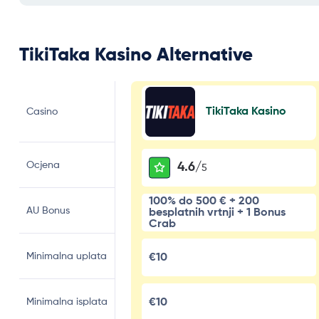
TikiTaka Kasino Alternative
TikiTaka Kasino
Casino
Ocjena
4.6/
5
100% do 500 € + 200
AU Bonus
besplatnih vrtnji + 1 Bonus
Crab
Minimalna uplata
€10
Minimalna isplata
€10