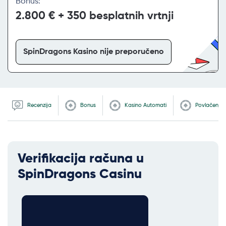
Bonus:
2.800 € + 350 besplatnih vrtnji
SpinDragons Kasino nije preporučeno
Recenzija
Bonus
Kasino Automati
Povlačenje
Verifikacija računa u
SpinDragons Casinu