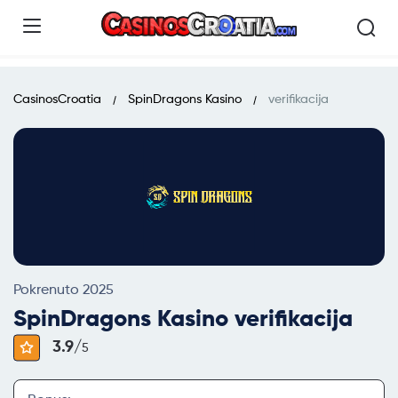
CasinosCroatia
SpinDragons Kasino
verifikacija
Pokrenuto 2025
SpinDragons Kasino verifikacija
3.9/
5