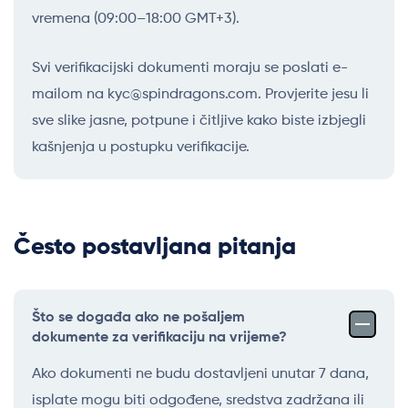
vremena (09:00–18:00 GMT+3).
Svi verifikacijski dokumenti moraju se poslati e-
mailom na
kyc@spindragons.com
. Provjerite jesu li
sve slike jasne, potpune i čitljive kako biste izbjegli
kašnjenja u postupku verifikacije.
Često postavljana pitanja
Što se događa ako ne pošaljem
dokumente za verifikaciju na vrijeme?
Ako dokumenti ne budu dostavljeni unutar 7 dana,
isplate mogu biti odgođene, sredstva zadržana ili