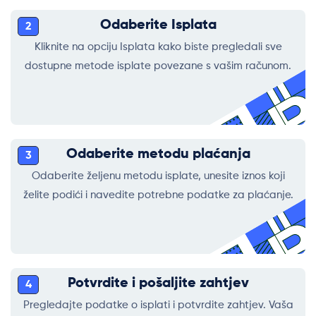
Odaberite Isplata
2
Kliknite na opciju Isplata kako biste pregledali sve
dostupne metode isplate povezane s vašim računom.
Odaberite metodu plaćanja
3
Odaberite željenu metodu isplate, unesite iznos koji
želite podići i navedite potrebne podatke za plaćanje.
Potvrdite i pošaljite zahtjev
4
Pregledajte podatke o isplati i potvrdite zahtjev. Vaša