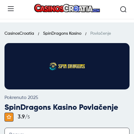
CasinosCroatia
SpinDragons Kasino
Povlačenje
Pokrenuto 2025
SpinDragons Kasino Povlačenje
3.9/
5