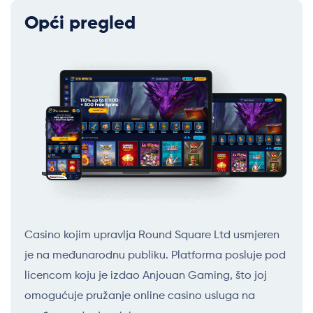
Opći pregled
Casino kojim upravlja Round Square Ltd usmjeren
je na međunarodnu publiku. Platforma posluje pod
licencom koju je izdao Anjouan Gaming, što joj
omogućuje pružanje online casino usluga na