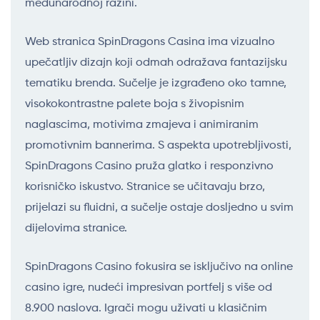
međunarodnoj razini.
Web stranica SpinDragons Casina ima vizualno
upečatljiv dizajn koji odmah odražava fantazijsku
tematiku brenda. Sučelje je izgrađeno oko tamne,
visokokontrastne palete boja s živopisnim
naglascima, motivima zmajeva i animiranim
promotivnim bannerima. S aspekta upotrebljivosti,
SpinDragons Casino pruža glatko i responzivno
korisničko iskustvo. Stranice se učitavaju brzo,
prijelazi su fluidni, a sučelje ostaje dosljedno u svim
dijelovima stranice.
SpinDragons Casino fokusira se isključivo na online
casino igre, nudeći impresivan portfelj s više od
8.900 naslova. Igrači mogu uživati u klasičnim