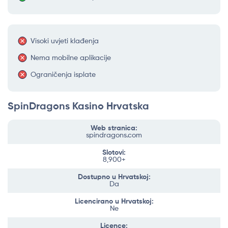
Visoki uvjeti klađenja
Nema mobilne aplikacije
Ograničenja isplate
SpinDragons Kasino Hrvatska
Web stranica:
spindragons.com
Slotovi:
8,900+
Dostupno u Hrvatskoj:
Da
Licencirano u Hrvatskoj:
Ne
Licence: