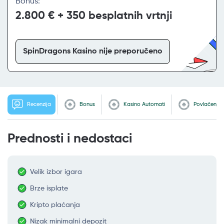
Bonus:
2.800 € + 350 besplatnih vrtnji
SpinDragons Kasino nije preporučeno
Recenzija
Bonus
Kasino Automati
Povlačenje
Prednosti i nedostaci
Velik izbor igara
Brze isplate
Kripto plaćanja
Nizak minimalni depozit