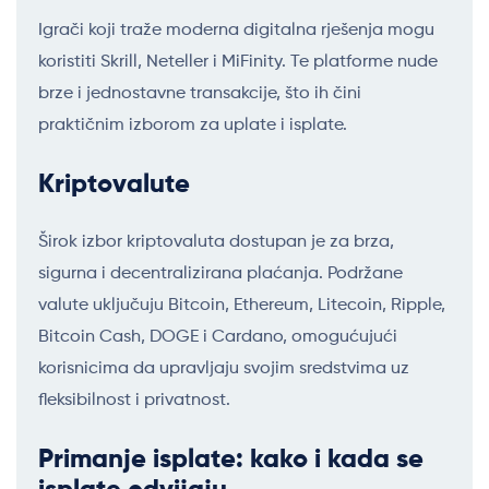
Igrači koji traže moderna digitalna rješenja mogu
koristiti Skrill, Neteller i MiFinity. Te platforme nude
brze i jednostavne transakcije, što ih čini
praktičnim izborom za uplate i isplate.
Kriptovalute
Širok izbor kriptovaluta dostupan je za brza,
sigurna i decentralizirana plaćanja. Podržane
valute uključuju Bitcoin, Ethereum, Litecoin, Ripple,
Bitcoin Cash, DOGE i Cardano, omogućujući
korisnicima da upravljaju svojim sredstvima uz
fleksibilnost i privatnost.
Primanje isplate: kako i kada se