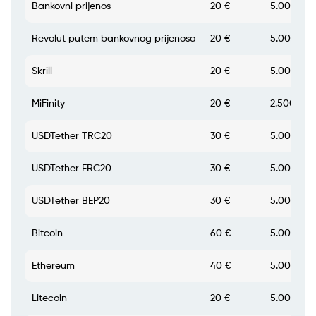
Bankovni prijenos
20 €
5.000 €
Revolut putem bankovnog prijenosa
20 €
5.000 €
Skrill
20 €
5.000 €
MiFinity
20 €
2.500 €
USDTether TRC20
30 €
5.000 €
USDTether ERC20
30 €
5.000 €
USDTether BEP20
30 €
5.000 €
Bitcoin
60 €
5.000 €
Ethereum
40 €
5.000 €
Litecoin
20 €
5.000 €