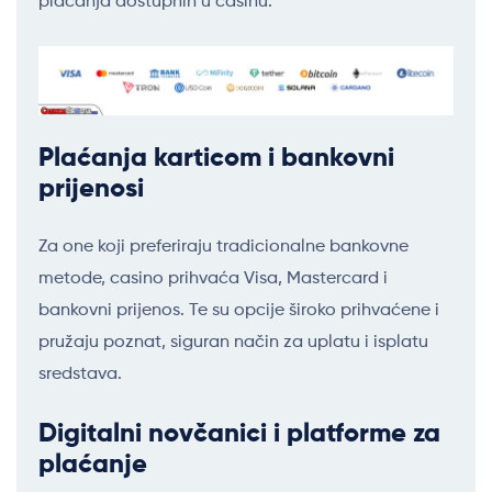
plaćanja dostupnih u casinu.
Plaćanja karticom i bankovni
prijenosi
Za one koji preferiraju tradicionalne bankovne
metode, casino prihvaća Visa, Mastercard i
bankovni prijenos. Te su opcije široko prihvaćene i
pružaju poznat, siguran način za uplatu i isplatu
sredstava.
Digitalni novčanici i platforme za
plaćanje