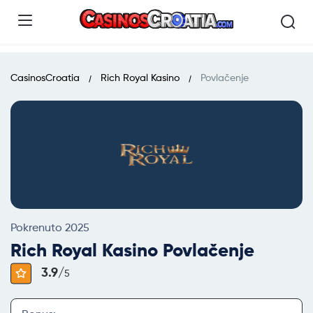
CasinosCroatia
Rich Royal Kasino
Povlačenje
Pokrenuto 2025
Rich Royal Kasino Povlačenje
3.9/
5