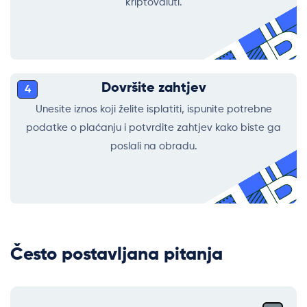
kriptovaluti.
Dovršite zahtjev
4
Unesite iznos koji želite isplatiti, ispunite potrebne
podatke o plaćanju i potvrdite zahtjev kako biste ga
poslali na obradu.
Često postavljana pitanja