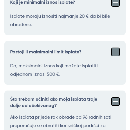
Koji je minimalni iznos isplate?
Isplate moraju iznositi najmanje 20 € da bi bile
obrađene.
Postoji li maksimalni limit isplate?
Da, maksimalni iznos koji možete isplatiti
odjednom iznosi 500 €.
Što trebam učiniti ako moja isplata traje
dulje od očekivanog?
Ako isplata prijeđe rok obrade od 96 radnih sati,
preporučuje se obratiti korisničkoj podršci za