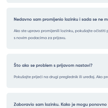
Nedavno sam promijenio lozinku i sada se ne mo
Ako ste upravo promijenili lozinku, pokušajte očistit
s novim podacima za prijavu.
Što ako se problem s prijavom nastavi?
Pokušajte prijeći na drugi preglednik ili uređaj. Ako p
Zaboravio sam lozinku. Kako je mogu ponovno 