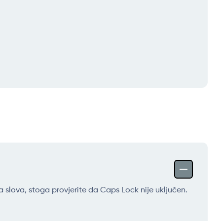
ala slova, stoga provjerite da Caps Lock nije uključen.