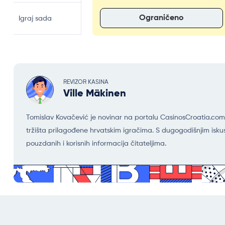
Ograničeno
Igraj sada
REVIZOR KASINA
Ville Mäkinen
Tomislav Kovačević je novinar na portalu CasinosCroatia.com s 
tržišta prilagođene hrvatskim igračima. S dugogodišnjim isk
pouzdanih i korisnih informacija čitateljima.