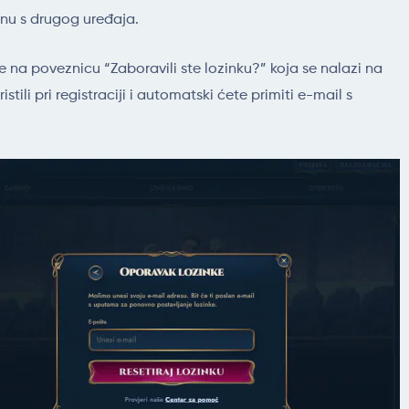
čunu s drugog uređaja.
e na poveznicu “Zaboravili ste lozinku?” koja se nalazi na
stili pri registraciji i automatski ćete primiti e-mail s