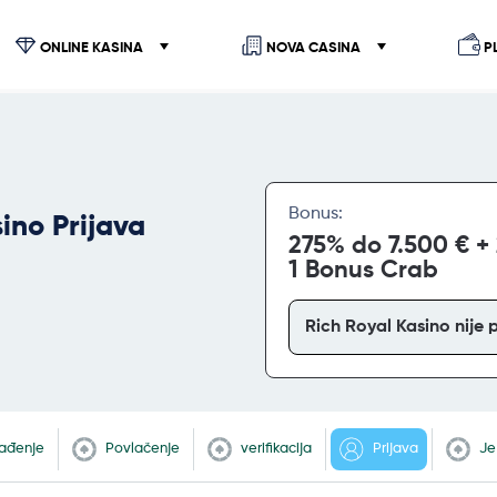
ONLINE KASINA
NOVA CASINA
P
Bonus:
ino Prijava
275% do 7.500 € + 
1 Bonus Crab
Rich Royal Kasino nije
ađenje
Povlačenje
verifikacija
Prijava
Je 