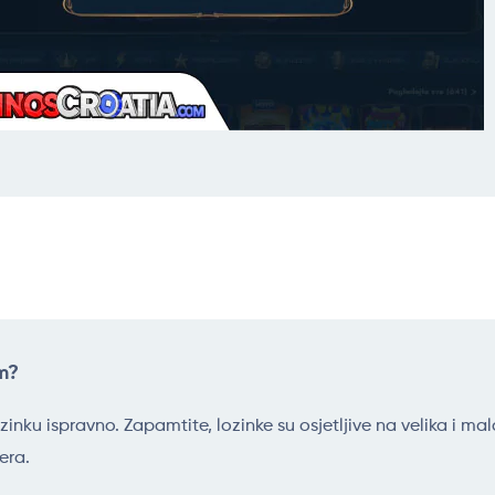
im?
lozinku ispravno. Zapamtite, lozinke su osjetljive na velika i m
era.