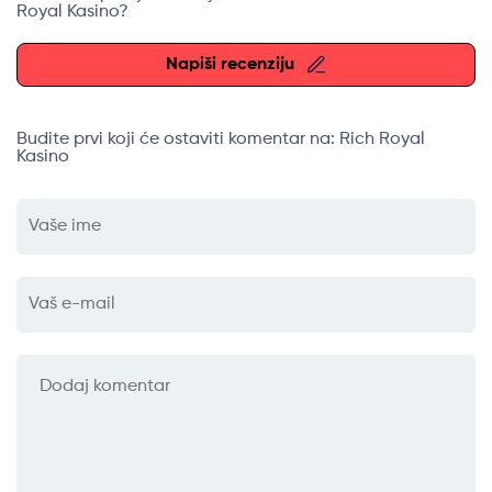
Royal Kasino?
Napiši recenziju
Budite prvi koji će ostaviti komentar na: Rich Royal
Kasino