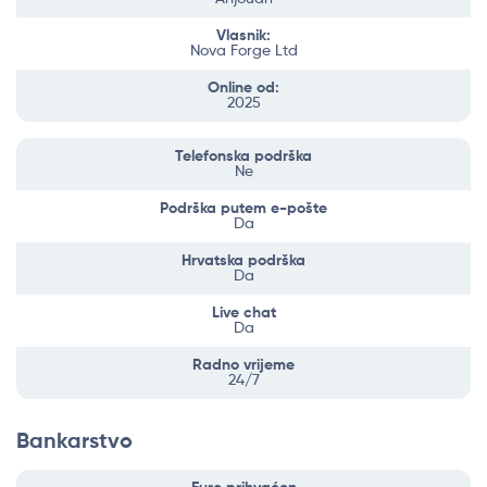
Vlasnik:
Nova Forge Ltd
Online od:
2025
Telefonska podrška
Ne
Podrška putem e-pošte
Da
Hrvatska podrška
Da
Live chat
Da
Radno vrijeme
24/7
Bankarstvo