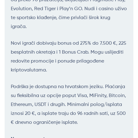
Evolution, Red Tiger i Play’n GO. Nudi i casino uživo
te sportsko klađenje, čime privlači širok krug
igrača.
Novi igrači dobivaju bonus od 275% do 7.500 €, 225
besplatnih okretaja i 1 Bonus Crab. Mogu uslijediti
redovite promocije i ponude prilagođene
kriptovalutama.
Podrška je dostupna na hrvatskom jeziku. Plaćanja
su fleksibilna uz opcije poput Visa, MiFinity, Bitcoin,
Ethereum, USDT i drugih. Minimalni polog/isplata
iznosi 20 €, a isplate traju do 96 radnih sati, uz 500
€ dnevno ograničenje isplate.