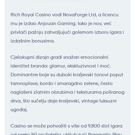
Rich Royal Casino vodi NovaForge Ltd, a licencu
mu je izdao Anjouan Gaming. Iako je nov, već
privlači pažnju zahvaljujući golemom izboru igara i
izdašnim bonusima.
Cjelokupni dizajn gradi snažan emocionalni
identitet branda: glamur, ekskluzivnost i moć.
Dominantne boje su duboki kraljevski tonovi poput
tamnoplave, bordo i smaragdno zelene, često
naglašeni zlatnim obrubima i teksturama poliranog
drva, što sučelju daje kraljevski, vintage luksuzni
ugođaj.
Casino se može pohvaliti s više od 9.800 slot igara
od preko 90 pružatelja, uključujući Pragmatic Play,