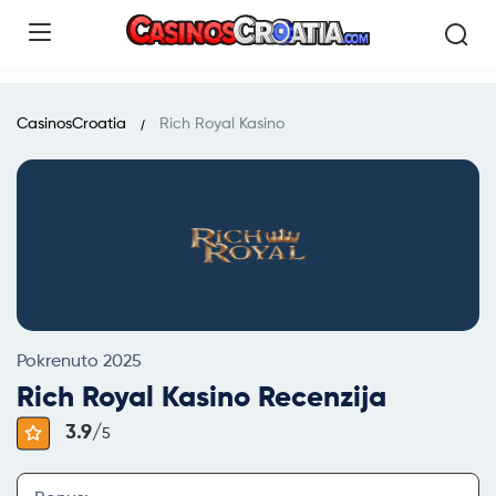
CasinosCroatia
Rich Royal Kasino
Pokrenuto 2025
Rich Royal Kasino Recenzija
3.9/
5