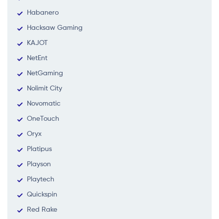
Habanero
Hacksaw Gaming
KAJOT
NetEnt
NetGaming
Nolimit City
Novomatic
OneTouch
Oryx
Platipus
Playson
Playtech
Quickspin
Red Rake