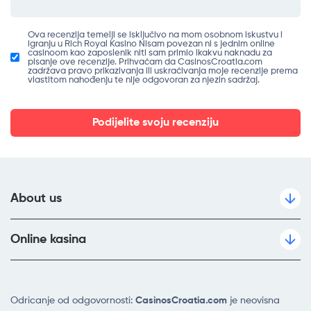
Ova recenzija temelji se isključivo na mom osobnom iskustvu i
igranju u Rich Royal Kasino Nisam povezan ni s jednim online
casinoom kao zaposlenik niti sam primio ikakvu naknadu za
pisanje ove recenzije. Prihvaćam da CasinosCroatia.com
zadržava pravo prikazivanja ili uskraćivanja moje recenzije prema
vlastitom nahođenju te nije odgovoran za njezin sadržaj.
About us
Online kasina
Odricanje od odgovornosti:
CasinosCroatia.com
je neovisna