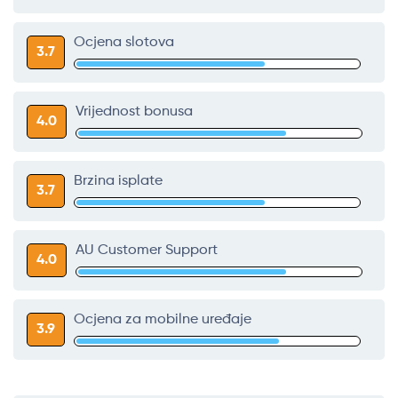
Ocjena slotova
3.7
Vrijednost bonusa
4.0
Brzina isplate
3.7
AU Customer Support
4.0
Ocjena za mobilne uređaje
3.9