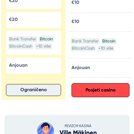
€20
€10
€20
€10
Bank Transfer
Bitcoin
Bank Transfer
Bitcoin
BitcoinCash
+10 više
BitcoinCash
+10 više
Anjouan
Anjouan
Ograničeno
Posjeti casino
REVIZOR KASINA
Ville Mäkinen