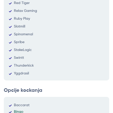
Red Tiger
Relax Gaming
Ruby Play
Slotmill
Spinomenal
Spribe
StakeLogic
Swintt
Thunderkick
Yggdrasil
Opcije kockanja
Baccarat
Bingo