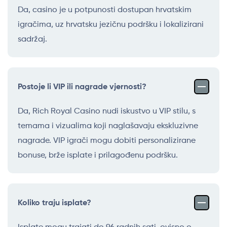
Da, casino je u potpunosti dostupan hrvatskim
igračima, uz hrvatsku jezičnu podršku i lokalizirani
sadržaj.
Postoje li VIP ili nagrade vjernosti?
Da, Rich Royal Casino nudi iskustvo u VIP stilu, s
temama i vizualima koji naglašavaju ekskluzivne
nagrade. VIP igrači mogu dobiti personalizirane
bonuse, brže isplate i prilagođenu podršku.
Koliko traju isplate?