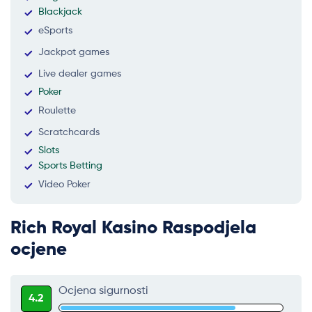
Blackjack
eSports
Jackpot games
Live dealer games
Poker
Roulette
Scratchcards
Slots
Sports Betting
Video Poker
Rich Royal Kasino Raspodjela
ocjene
Ocjena sigurnosti
4.2