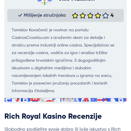
4
Mišljenje stručnjaka
Tomislav Kovačević je novinar na portalu
CasinosCroatia.com s izraženim okom za detalje i
strašću prema industriji online casina. Specijalizirao se
za recenzije casina, vodiče za igre i analize tržišta
prilagođene hrvatskim igračima. S dugogodišnjim
iskustvom u digitalnim medijima i dubokim
razumijevanjem lokalnih trendova u igrama na sreću,
Tomislav je posvećen pružanju pouzdanih i korisnih
informacija čitateljima.
Rich Royal Kasino Recenzije
Slobodno podijelite svoje dobro ili loše iskustvo s Rich