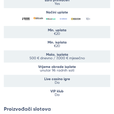
Euro prihvaćen
Yes
Načini uplate
10+
Min. uplata
€20
Min. isplata
€20
Maks. isplata
500 € dnevno / 7.000 € mjesečno
Vrijeme obrade isplate
unutar 96 radnih sati
Live casino igre
Da
VIP klub
Da
Proizvođači slotova