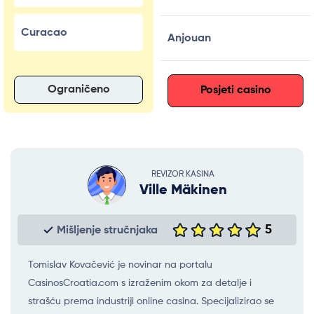
Curacao
Anjouan
Ograničeno
Posjeti casino
REVIZOR KASINA
Ville Mäkinen
5
Mišljenje stručnjaka
Tomislav Kovačević je novinar na portalu
CasinosCroatia.com s izraženim okom za detalje i
strašću prema industriji online casina. Specijalizirao se