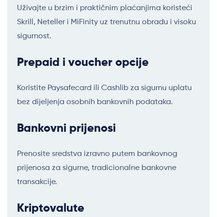
Uživajte u brzim i praktičnim plaćanjima koristeći
Skrill, Neteller i MiFinity uz trenutnu obradu i visoku
sigurnost.
Prepaid i voucher opcije
Koristite Paysafecard ili Cashlib za sigurnu uplatu
bez dijeljenja osobnih bankovnih podataka.
Bankovni prijenosi
Prenosite sredstva izravno putem bankovnog
prijenosa za sigurne, tradicionalne bankovne
transakcije.
Kriptovalute