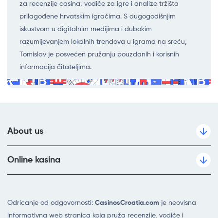
za recenzije casina, vodiče za igre i analize tržišta
prilagođene hrvatskim igračima. S dugogodišnjim
iskustvom u digitalnim medijima i dubokim
razumijevanjem lokalnih trendova u igrama na sreću,
Tomislav je posvećen pružanju pouzdanih i korisnih
informacija čitateljima.
About us
Online kasina
Odricanje od odgovornosti:
CasinosCroatia.com
je neovisna
informativna web stranica koja pruža recenzije, vodiče i