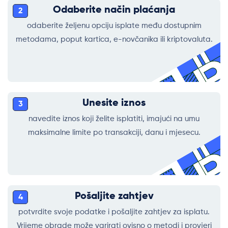
Odaberite način plaćanja
2
odaberite željenu opciju isplate među dostupnim
metodama, poput kartica, e-novčanika ili kriptovaluta.
Unesite iznos
3
navedite iznos koji želite isplatiti, imajući na umu
maksimalne limite po transakciji, danu i mjesecu.
Pošaljite zahtjev
4
potvrdite svoje podatke i pošaljite zahtjev za isplatu.
Vrijeme obrade može varirati ovisno o metodi i provjeri