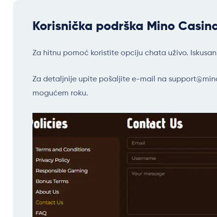
Korisnička podrška Mino Casin
Za hitnu pomoć koristite opciju chata uživo. Iskus
Za detaljnije upite pošaljite e-mail na
support@min
mogućem roku.