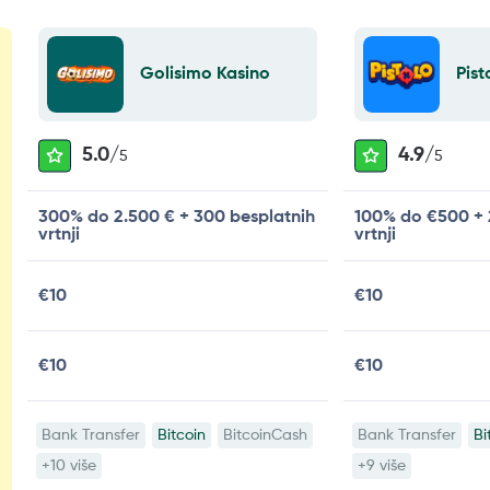
Golisimo Kasino
Pist
5.0/
4.9/
5
5
300% do 2.500 € + 300 besplatnih
100% do €500 + 
vrtnji
vrtnji
€10
€10
€10
€10
Bank Transfer
Bitcoin
BitcoinCash
Bank Transfer
Bi
+10 više
+9 više