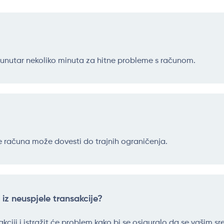
unutar nekoliko minuta za hitne probleme s računom.
 računa može dovesti do trajnih ograničenja.
iz neuspjele transakcije?
ciji i istražit će problem kako bi se osiguralo da se vašim sr