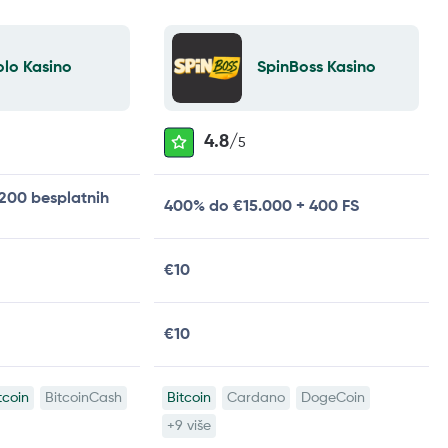
olo Kasino
SpinBoss Kasino
4.8/
5
200 besplatnih
400% do €15.000 + 400 FS
€10
€10
tcoin
BitcoinCash
Bitcoin
Cardano
DogeCoin
+9 više