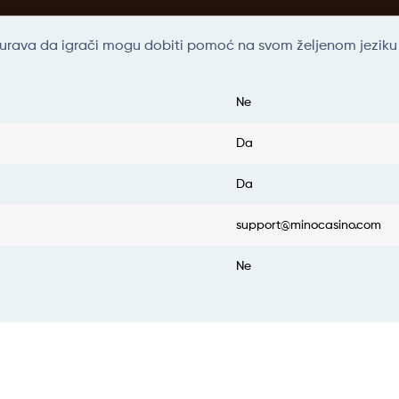
gurava da igrači mogu dobiti pomoć na svom željenom jeziku z
Ne
Da
Da
support@minocasino.com
Ne