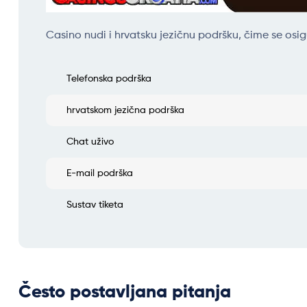
Casino nudi i hrvatsku jezičnu podršku, čime se osi
Telefonska podrška
hrvatskom jezična podrška
Chat uživo
E-mail podrška
Sustav tiketa
Često postavljana pitanja