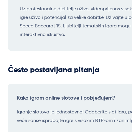
Uz profesionalne djelitelje uživo, videoprijenos viso
igre uživo i potencijal za velike dobitke. Uživajte
Speed Baccarat 15. Ljubitelji tematskih igara mogu
interaktivno iskustvo.
Često postavljana pitanja
Kako igram online slotove i pobjeđujem?
Igranje slotova je jednostavno! Odaberite slot igru, 
veće šanse isprobajte igre s visokim RTP-om i zanim