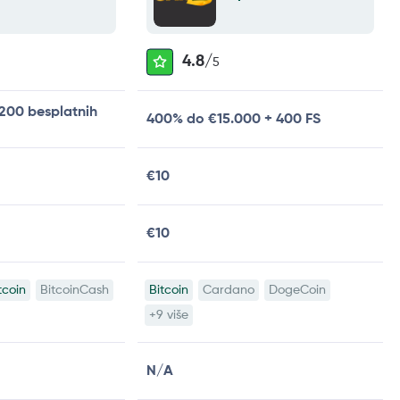
4.8/
5
200 besplatnih
400% do €15.000 + 400 FS
€10
€10
tcoin
BitcoinCash
Bitcoin
Cardano
DogeCoin
+9 više
N/A