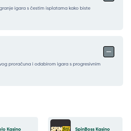
 igranje igara s čestim isplatama kako biste
svog proračuna i odabirom igara s progresivnim
olo Kasino
SpinBoss Kasino