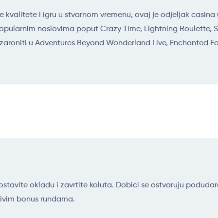
ke kvalitete i igru u stvarnom vremenu, ovaj je odjeljak casina 
 u popularnim naslovima poput Crazy Time, Lightning Roulette,
 zaroniti u Adventures Beyond Wonderland Live, Enchanted For
postavite okladu i zavrtite koluta. Dobici se ostvaruju podud
ljivim bonus rundama.