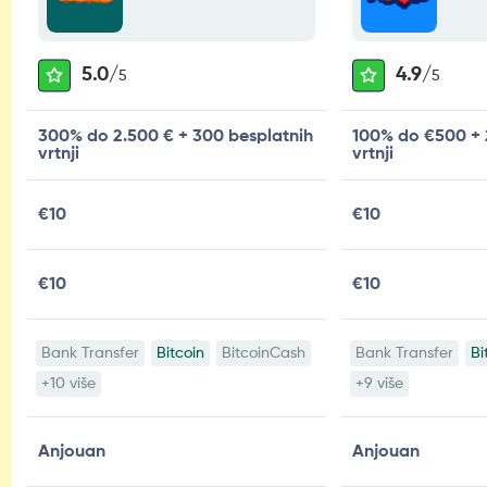
5.0/
4.9/
5
5
300% do 2.500 € + 300 besplatnih
100% do €500 + 
vrtnji
vrtnji
€10
€10
€10
€10
Bank Transfer
Bitcoin
BitcoinCash
Bank Transfer
Bi
+10 više
+9 više
Anjouan
Anjouan