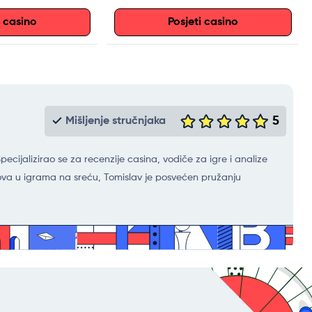
i casino
Posjeti casino
5
Mišljenje stručnjaka
ecijalizirao se za recenzije casina, vodiče za igre i analize
dova u igrama na sreću, Tomislav je posvećen pružanju