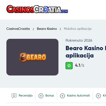
CasinosCroatia
Bearo Kasino
Mobilna aplikacija
Pokrenuto 2026
Bearo Kasino 
aplikacija
4.1/
5
Recenzija
Bonus
Kasino Automati
Kl