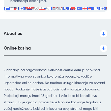
informacija čitateljima.
About us
Online kasina
Odricanje od odgovornosti:
CasinosCroatia.com
je neovisna
informativna web stranica koja pruža recenzije, vodiče i
usporedbe online casina. Ne nudimo usluge klađenja za stvarni
novac. Kockanje može izazvati ovisnost – igrajte odgovorno.
Posjetitelji moraju imati 18 godina ili više kako bi koristili ovu
stranicu. Prije igranja provjerite je li online kockanje legalno u
vašoj nadležnosti. Neki od linkova na ovoj stranici mogu biti