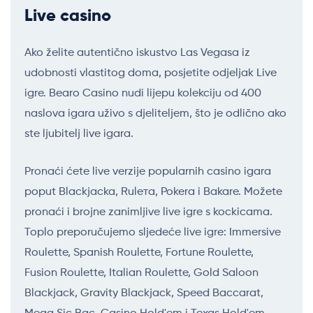
Live casino
Ako želite autentično iskustvo Las Vegasa iz
udobnosti vlastitog doma, posjetite odjeljak Live
igre. Bearo Casino nudi lijepu kolekciju od 400
naslova igara uživo s djeliteljem, što je odlično ako
ste ljubitelj live igara.
Pronaći ćete live verzije popularnih casino igara
poput Blackjacka, Rulета, Pokera i Bakare. Možete
pronaći i brojne zanimljive live igre s kockicama.
Toplo preporučujemo sljedeće live igre: Immersive
Roulette, Spanish Roulette, Fortune Roulette,
Fusion Roulette, Italian Roulette, Gold Saloon
Blackjack, Gravity Blackjack, Speed Baccarat,