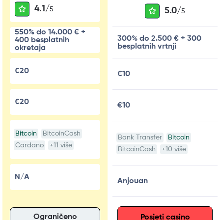
4.1/
5
5.0/
5
550% do 14.000 € +
300% do 2.500 € + 300
400 besplatnih
besplatnih vrtnji
okretaja
€20
€10
€20
€10
Bitcoin
BitcoinCash
Bank Transfer
Bitcoin
Cardano
+11 više
BitcoinCash
+10 više
N/A
Anjouan
Ograničeno
Posjeti casino