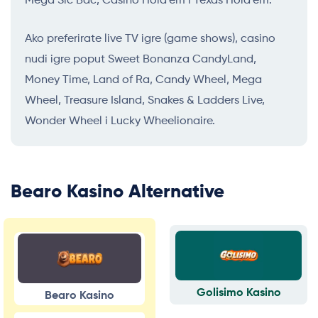
Mega Sic Bac, Casino Hold'em i Texas Hold'em.
Ako preferirate live TV igre (game shows), casino
nudi igre poput Sweet Bonanza CandyLand,
Money Time, Land of Ra, Candy Wheel, Mega
Wheel, Treasure Island, Snakes & Ladders Live,
Wonder Wheel i Lucky Wheelionaire.
Bearo Kasino Alternative
Golisimo Kasino
Bearo Kasino