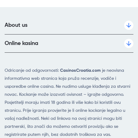
About us
Online kasina
Odricanje od odgovornosti:
CasinosCroatia.com
je neovisna
informativna web stranica koja pruža recenzije, vodiče i
usporedbe online casina. Ne nudimo usluge klađenja za stvarni
novac. Kockanje može izazvati ovisnost – igrajte odgovorno.
Posjetitelji moraju imati 18 godina ili više kako bi koristili ovu
stranicu. Prije igranja provjerite je li online kockanje legalno u
vašoj nadležnosti. Neki od linkova na ovoj stranici mogu biti
partnerski, što znači da možemo ostvariti proviziju ako se
registrirate putem njih, bez dodatnih troškova za vas.