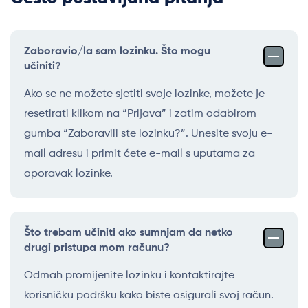
Zaboravio/la sam lozinku. Što mogu
učiniti?
Ako se ne možete sjetiti svoje lozinke, možete je
resetirati klikom na “Prijava” i zatim odabirom
gumba “Zaboravili ste lozinku?”. Unesite svoju e-
mail adresu i primit ćete e-mail s uputama za
oporavak lozinke.
Što trebam učiniti ako sumnjam da netko
drugi pristupa mom računu?
Odmah promijenite lozinku i kontaktirajte
korisničku podršku kako biste osigurali svoj račun.