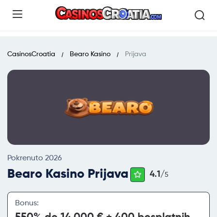
CasinosCroatia
Bearo Kasino
Prijava
Pokrenuto 2026
Bearo Kasino Prijava
4.1/
5
Bonus: