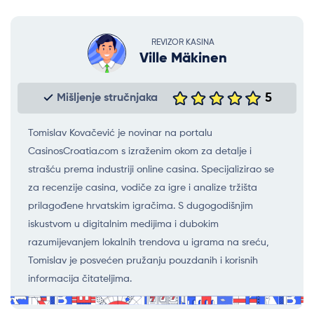
REVIZOR KASINA
Ville Mäkinen
5
Mišljenje stručnjaka
Tomislav Kovačević je novinar na portalu
CasinosCroatia.com s izraženim okom za detalje i
strašću prema industriji online casina. Specijalizirao se
za recenzije casina, vodiče za igre i analize tržišta
prilagođene hrvatskim igračima. S dugogodišnjim
iskustvom u digitalnim medijima i dubokim
razumijevanjem lokalnih trendova u igrama na sreću,
Tomislav je posvećen pružanju pouzdanih i korisnih
informacija čitateljima.