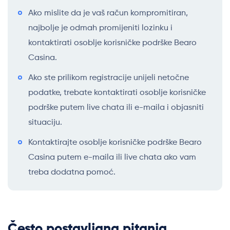
Ako mislite da je vaš račun kompromitiran,
najbolje je odmah promijeniti lozinku i
kontaktirati osoblje korisničke podrške Bearo
Casina.
Ako ste prilikom registracije unijeli netočne
podatke, trebate kontaktirati osoblje korisničke
podrške putem live chata ili e-maila i objasniti
situaciju.
Kontaktirajte osoblje korisničke podrške Bearo
Casina putem e-maila ili live chata ako vam
treba dodatna pomoć.
Često postavljana pitanja