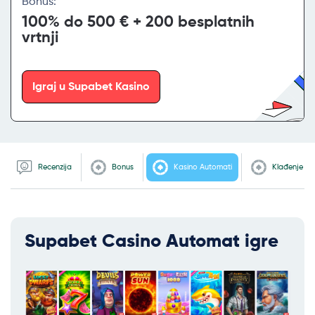
Bonus:
100% do 500 € + 200 besplatnih
vrtnji
Igraj u Supabet Kasino
Recenzija
Bonus
Kasino Automati
Klađenje
Supabet Casino Automat igre