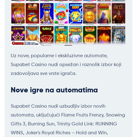
Uz nove, popularne i ekskluzivne automate,
Supabet Casino nudi opsežan i raznolik izbor koji
zadovoljava sve vrste igrača.
Nove igre na automatima
Supabet Casino nudi uzbudljiv izbor novih
automata, uključujući Flame Fruits Frenzy, Snowing
Gifts 3, Burning Sun, Trinity Gold Link: RUNNING
WINS, Joker's Royal Riches – Hold and Win,