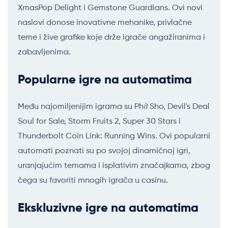
XmasPop Delight i Gemstone Guardians. Ovi novi
naslovi donose inovativne mehanike, privlačne
teme i žive grafike koje drže igrače angažiranima i
zabavljenima.
Popularne igre na automatima
Među najomiljenijim igrama su Phở Sho, Devil's Deal
Soul for Sale, Storm Fruits 2, Super 30 Stars i
Thunderbolt Coin Link: Running Wins. Ovi popularni
automati poznati su po svojoj dinamičnoj igri,
uranjajućim temama i isplativim značajkama, zbog
čega su favoriti mnogih igrača u casinu.
Ekskluzivne igre na automatima