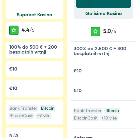
Golisimo Kasino
Supabet Kasino
4.4/
5
5.0/
5
100% do 500 € + 200
300% do 2.500 € + 300
besplatnih vrtnji
besplatnih vrtnji
€10
€10
€10
€10
Bank Transfer
Bitcoin
Bank Transfer
Bitcoin
BitcoinCash
+9 više
BitcoinCash
+10 više
N/A