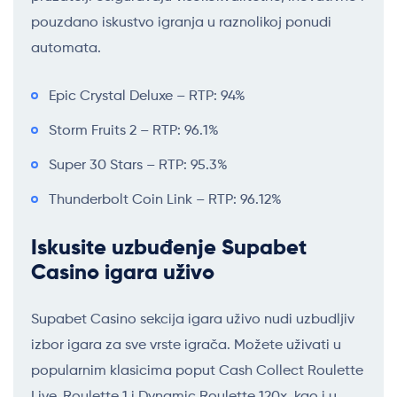
pouzdano iskustvo igranja u raznolikoj ponudi
automata.
Epic Crystal Deluxe – RTP: 94%
Storm Fruits 2 – RTP: 96.1%
Super 30 Stars – RTP: 95.3%
Thunderbolt Coin Link – RTP: 96.12%
Iskusite uzbuđenje Supabet
Casino igara uživo
Supabet Casino sekcija igara uživo nudi uzbudljiv
izbor igara za sve vrste igrača. Možete uživati u
popularnim klasicima poput Cash Collect Roulette