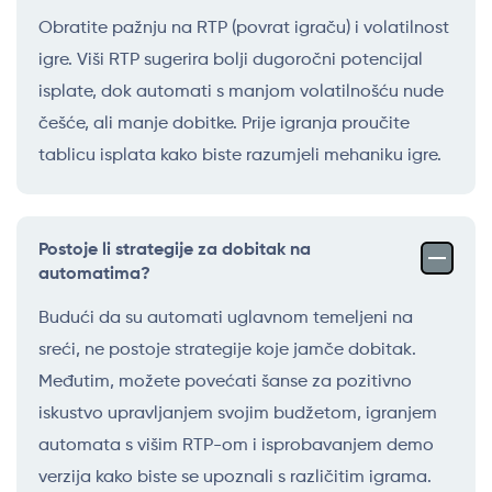
Obratite pažnju na RTP (povrat igraču) i volatilnost
igre. Viši RTP sugerira bolji dugoročni potencijal
isplate, dok automati s manjom volatilnošću nude
češće, ali manje dobitke. Prije igranja proučite
tablicu isplata kako biste razumjeli mehaniku igre.
Postoje li strategije za dobitak na
automatima?
Budući da su automati uglavnom temeljeni na
sreći, ne postoje strategije koje jamče dobitak.
Međutim, možete povećati šanse za pozitivno
iskustvo upravljanjem svojim budžetom, igranjem
automata s višim RTP-om i isprobavanjem demo
verzija kako biste se upoznali s različitim igrama.