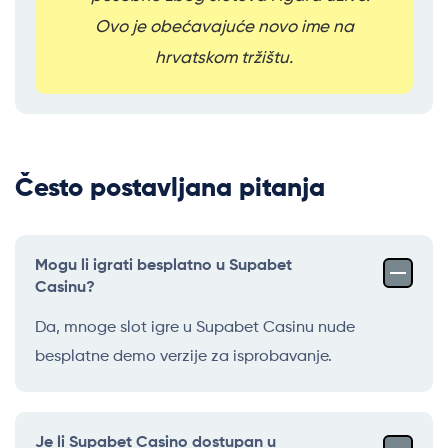
Ovo je obećavajuće novo ime na
hrvatskom tržištu.
Često postavljana pitanja
Mogu li igrati besplatno u Supabet
Casinu?
Da, mnoge slot igre u Supabet Casinu nude
besplatne demo verzije za isprobavanje.
Je li Supabet Casino dostupan u