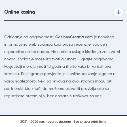
Online kasina
Odricanje od odgovornosti:
CasinosCroatia.com
je neovisna
informativna web stranica koja pruža recenzije, vodiče i
usporedbe online casina. Ne nudimo usluge klađenja za stvarni
novac. Kockanje može izazvati ovisnost – igrajte odgovorno.
Posjetitelji moraju imati 18 godina ili više kako bi koristili ovu
stranicu. Prije igranja provjerite je li online kockanje legalno u
vašoj nadležnosti. Neki od linkova na ovoj stranici mogu biti
partnerski, što znači da možemo ostvariti proviziju ako se
registrirate putem njih, bez dodatnih troškova za vas.
2021 - 2026 casinoscroatia.com | Sva prava pridržana