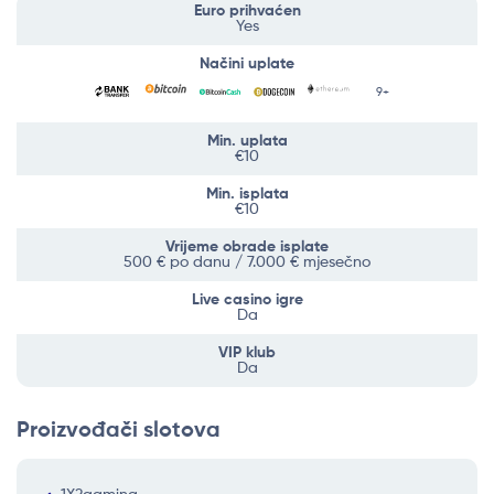
Euro prihvaćen
Yes
Načini uplate
9+
Min. uplata
€10
Min. isplata
€10
Vrijeme obrade isplate
500 € po danu / 7.000 € mjesečno
Live casino igre
Da
VIP klub
Da
Proizvođači slotova