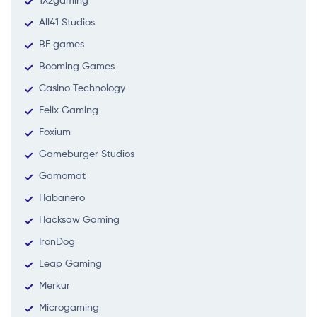
1X2gaming
All41 Studios
BF games
Booming Games
Casino Technology
Felix Gaming
Foxium
Gameburger Studios
Gamomat
Habanero
Hacksaw Gaming
IronDog
Leap Gaming
Merkur
Microgaming