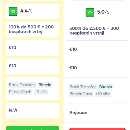
4.4/
5
5.0/
5
100% do 500 € + 200
300% do 2.500 € + 300
besplatnih vrtnji
besplatnih vrtnji
€10
€10
€10
€10
Bank Transfer
Bitcoin
Bank Transfer
Bitcoin
BitcoinCash
+9 više
BitcoinCash
+10 više
N/A
Anjouan