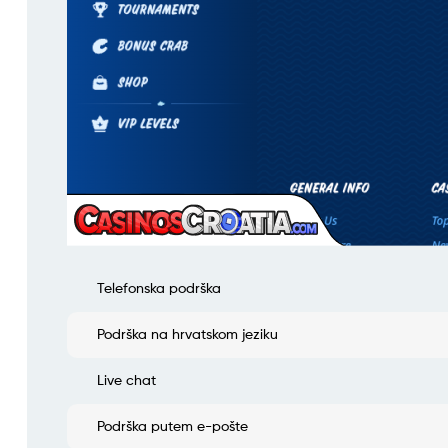
Telefonska podrška
Podrška na hrvatskom jeziku
Live chat
Podrška putem e-pošte