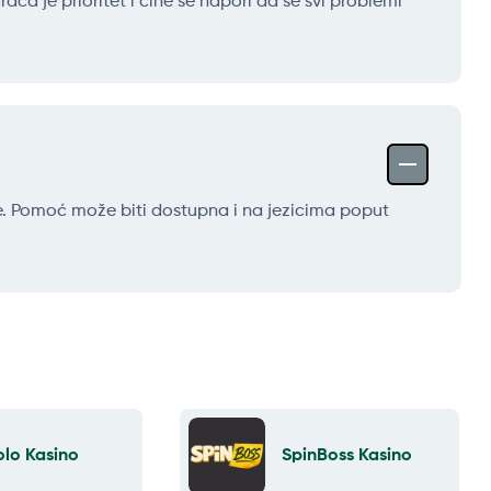
ča je prioritet i čine se napori da se svi problemi
zike. Pomoć može biti dostupna i na jezicima poput
olo Kasino
SpinBoss Kasino