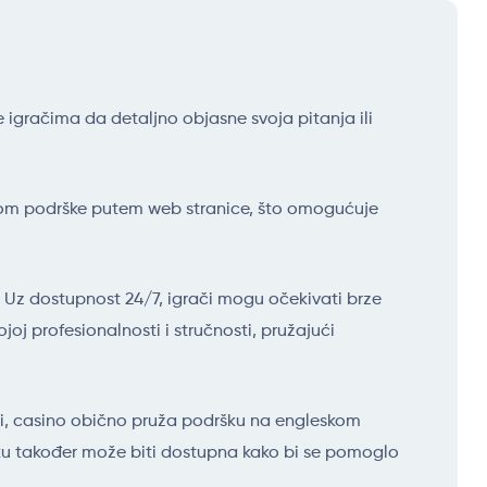
 igračima da detaljno objasne svoja pitanja ili
kom podrške putem web stranice, što omogućuje
 Uz dostupnost 24/7, igrači mogu očekivati brze
j profesionalnosti i stručnosti, pružajući
ati, casino obično pruža podršku na engleskom
ziku također može biti dostupna kako bi se pomoglo