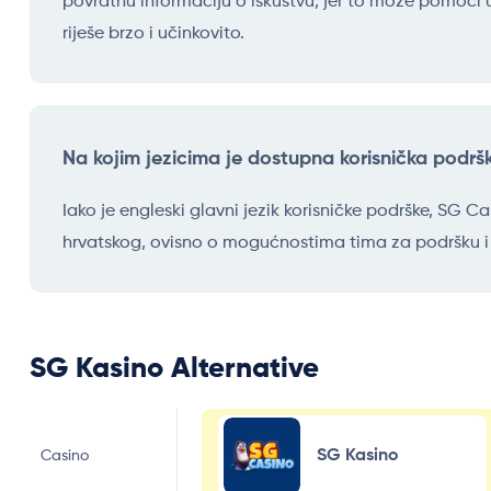
povratnu informaciju o iskustvu, jer to može pomoći u 
riješe brzo i učinkovito.
Na kojim jezicima je dostupna korisnička podr
Iako je engleski glavni jezik korisničke podrške, SG C
hrvatskog, ovisno o mogućnostima tima za podršku i
SG Kasino Alternative
SG Kasino
Casino