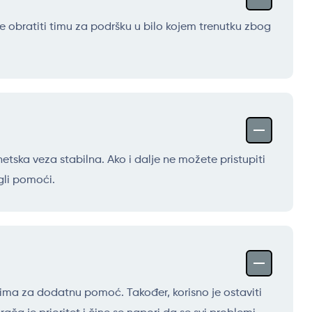
 obratiti timu za podršku u bilo kojem trenutku zbog
rnetska veza stabilna. Ako i dalje ne možete pristupiti
gli pomoći.
 tima za dodatnu pomoć. Također, korisno je ostaviti