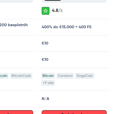
4.8/
5
200 besplatnih
400% do €15.000 + 400 FS
€10
€10
tcoin
BitcoinCash
Bitcoin
Cardano
DogeCoin
+9 više
N/A