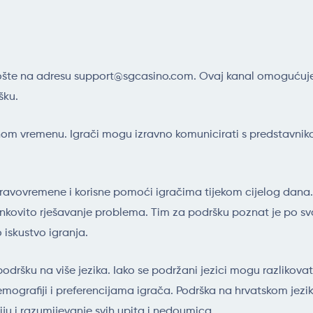
ošte na adresu
support@sgcasino.com
. Ovaj kanal omogućuje
šku.
nom vremenu. Igrači mogu izravno komunicirati s predstavni
avovremene i korisne pomoći igračima tijekom cijelog dana.
nkovito rješavanje problema. Tim za podršku poznat je po svojo
iskustvo igranja.
dršku na više jezika. Iako se podržani jezici mogu razlikov
 demografiji i preferencijama igrača. Podrška na hrvatskom je
ju i razumijevanje svih upita i nedoumica.