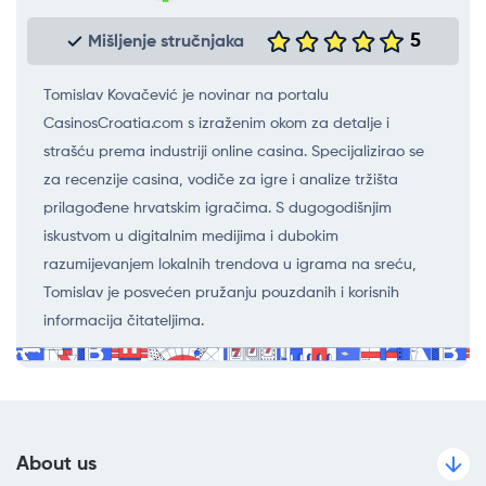
5
Mišljenje stručnjaka
Tomislav Kovačević je novinar na portalu
CasinosCroatia.com s izraženim okom za detalje i
strašću prema industriji online casina. Specijalizirao se
za recenzije casina, vodiče za igre i analize tržišta
prilagođene hrvatskim igračima. S dugogodišnjim
iskustvom u digitalnim medijima i dubokim
razumijevanjem lokalnih trendova u igrama na sreću,
Tomislav je posvećen pružanju pouzdanih i korisnih
informacija čitateljima.
About us