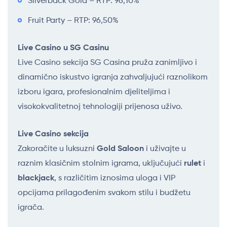
Silverback Gold – RTP: 96,10%
Fruit Party – RTP: 96,50%
Live Casino u SG Casinu
Live Casino sekcija SG Casina pruža zanimljivo i
dinamično iskustvo igranja zahvaljujući raznolikom
izboru igara, profesionalnim djeliteljima i
visokokvalitetnoj tehnologiji prijenosa uživo.
Live Casino sekcija
Zakoračite u luksuzni
Gold Saloon
i uživajte u
raznim klasičnim stolnim igrama, uključujući
rulet
i
blackjack
, s različitim iznosima uloga i VIP
opcijama prilagođenim svakom stilu i budžetu
igrača.