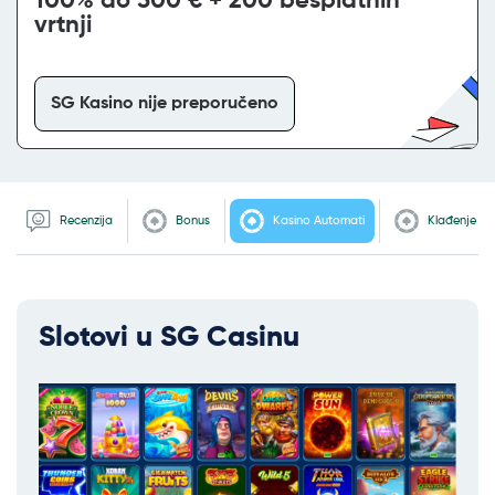
100% do 500 € + 200 besplatnih
vrtnji
SG Kasino nije preporučeno
Recenzija
Bonus
Kasino Automati
Klađenje
Slotovi u SG Casinu