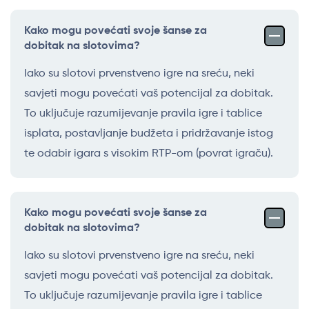
Kako mogu povećati svoje šanse za
dobitak na slotovima?
Iako su slotovi prvenstveno igre na sreću, neki
savjeti mogu povećati vaš potencijal za dobitak.
To uključuje razumijevanje pravila igre i tablice
isplata, postavljanje budžeta i pridržavanje istog
te odabir igara s visokim RTP-om (povrat igraču).
Kako mogu povećati svoje šanse za
dobitak na slotovima?
Iako su slotovi prvenstveno igre na sreću, neki
savjeti mogu povećati vaš potencijal za dobitak.
To uključuje razumijevanje pravila igre i tablice