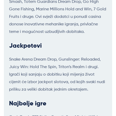
Smash, Totem Guardians Dream Drop, Go High
Gone Fishing, Marine Millions Hold and Win, 7 Gold
Fruits i druge. Ovi svježi dodatci u ponudi casina
donose inovativne mehanike igranja, privlačne
teme i mogućnost uzbudljivih dobitaka.
Jackpotovi
Snake Arena Dream Drop, Gunslinger: Reloaded,
Juicy Win: Hold The Spin, Triton’s Realm i drugi.
Igrači koji sanjaju o dobitku koji mijenja život
cijenit će izbor jackpot slotova, od kojih svaki nudi
priliku za veliki dobitak jednim okretajem.
Najbolje igre