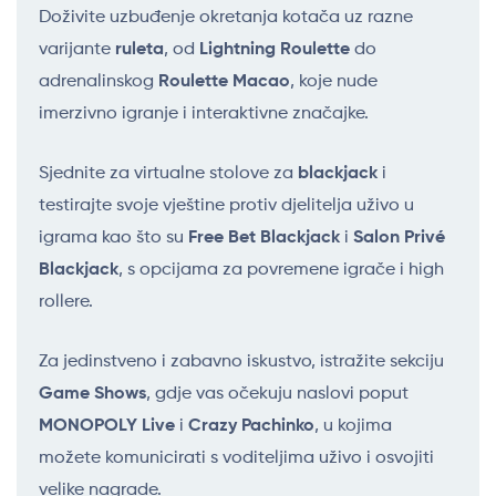
Doživite uzbuđenje okretanja kotača uz razne
varijante
ruleta
, od
Lightning Roulette
do
adrenalinskog
Roulette Macao
, koje nude
imerzivno igranje i interaktivne značajke.
Sjednite za virtualne stolove za
blackjack
i
testirajte svoje vještine protiv djelitelja uživo u
igrama kao što su
Free Bet Blackjack
i
Salon Privé
Blackjack
, s opcijama za povremene igrače i high
rollere.
Za jedinstveno i zabavno iskustvo, istražite sekciju
Game Shows
, gdje vas očekuju naslovi poput
MONOPOLY Live
i
Crazy Pachinko
, u kojima
možete komunicirati s voditeljima uživo i osvojiti
velike nagrade.