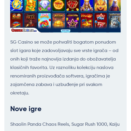
SG Casino se može pohvaliti bogatom ponudom
slot igara koje zadovoljavaju sve vrste igrača – od
onih koji traže najnovija izdanja do obožavatelja
klasičnih favorita. Uz raznoliku kolekciju naslova
renomiranih proizvođača softvera, igračima je
zajamčena zabava i uzbuđenje pri svakom
okretaju.
Nove igre
Shaolin Panda Chaos Reels, Sugar Rush 1000, Kaiju