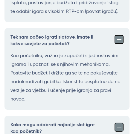
isplata, postavljanje budžeta i pridržavanje istog
te odabir igara s visokim RTP-om (povrat igraču).
Tek sam počeo igrati slotove. Imate li
kakve savjete za početak?
Kao početniku, važno je započeti s jednostavnim
igrama i upoznati se s njihovim mehanikama.
Postavite budžet i držite ga se te ne pokušavajte
nadoknađivati gubitke. Iskoristite besplatne demo
verzije za vježbu i učenje prije igranja za pravi
novac.
Kako mogu odabrati najbolje slot igre
kao početnik?