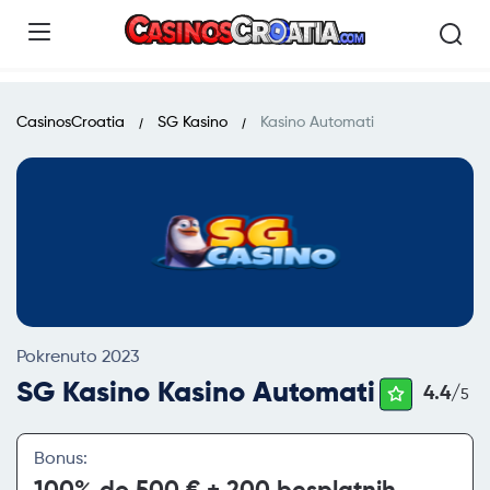
CasinosCroatia
SG Kasino
Kasino Automati
Pokrenuto 2023
SG Kasino Kasino Automati
4.4/
5
Bonus: