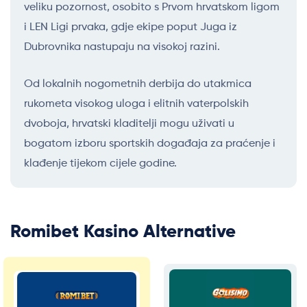
veliku pozornost, osobito s Prvom hrvatskom ligom
i LEN Ligi prvaka, gdje ekipe poput Juga iz
Dubrovnika nastupaju na visokoj razini.
Od lokalnih nogometnih derbija do utakmica
rukometa visokog uloga i elitnih vaterpolskih
dvoboja, hrvatski kladitelji mogu uživati u
bogatom izboru sportskih događaja za praćenje i
klađenje tijekom cijele godine.
Romibet Kasino Alternative