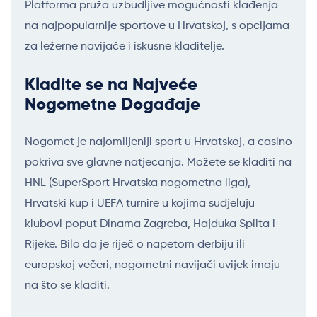
Platforma pruža uzbudljive mogućnosti klađenja
na najpopularnije sportove u Hrvatskoj, s opcijama
za ležerne navijače i iskusne kladitelje.
Kladite se na Najveće
Nogometne Događaje
Nogomet je najomiljeniji sport u Hrvatskoj, a casino
pokriva sve glavne natjecanja. Možete se kladiti na
HNL (SuperSport Hrvatska nogometna liga),
Hrvatski kup i UEFA turnire u kojima sudjeluju
klubovi poput Dinama Zagreba, Hajduka Splita i
Rijeke. Bilo da je riječ o napetom derbiju ili
europskoj večeri, nogometni navijači uvijek imaju
na što se kladiti.