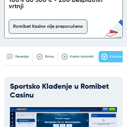
100% do 500 € + 200 besplatnih
vrtnji
Romibet Kasino nije preporučeno
Recenzija
Bonus
Kasino Automati
Klađenje
Sportsko Klađenje u Romibet
Casinu