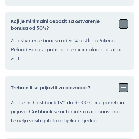
Koji je minimalni depozit za ostvarenje
bonusa od 50%?
Za ostvarenje bonusa od 50% u sklopu Vikend
Reload Bonusa potreban je minimalni depozit od
20 €.
Trebam li se prijaviti za cashback?
Za Tjedni Cashback 15% do 3.000 € nije potrebna
prijava. Cashback se automatski izračunava na
temelju vaših gubitaka tijekom tjedna.