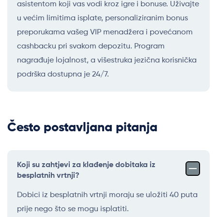
asistentom koji vas vodi kroz igre i bonuse. Uživajte
u većim limitima isplate, personaliziranim bonus
preporukama vašeg VIP menadžera i povećanom
cashbacku pri svakom depozitu. Program
nagrađuje lojalnost, a višestruka jezična korisnička
podrška dostupna je 24/7.
Često postavljana pitanja
Koji su zahtjevi za klađenje dobitaka iz
besplatnih vrtnji?
Dobici iz besplatnih vrtnji moraju se uložiti 40 puta
prije nego što se mogu isplatiti.