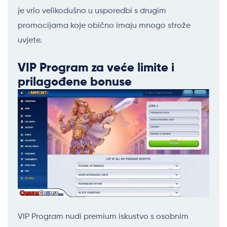
je vrlo velikodušno u usporedbi s drugim
promocijama koje obično imaju mnogo strože
uvjete.
VIP Program za veće limite i
prilagođene bonuse
VIP Program nudi premium iskustvo s osobnim