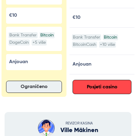
€10
€10
Bank Transfer
Bitcoin
Bank Transfer
Bitcoin
DogeCoin
+5 više
BitcoinCash
+10 više
Anjouan
Anjouan
Ograničeno
Posjeti casino
REVIZOR KASINA
Ville Mäkinen