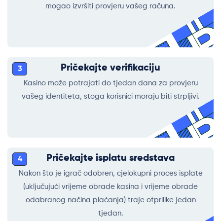
mogao izvršiti provjeru vašeg računa.
Pričekajte verifikaciju
3
Kasino može potrajati do tjedan dana za provjeru
vašeg identiteta, stoga korisnici moraju biti strpljivi.
Pričekajte isplatu sredstava
4
Nakon što je igrač odobren, cjelokupni proces isplate
(uključujući vrijeme obrade kasina i vrijeme obrade
odabranog načina plaćanja) traje otprilike jedan
tjedan.