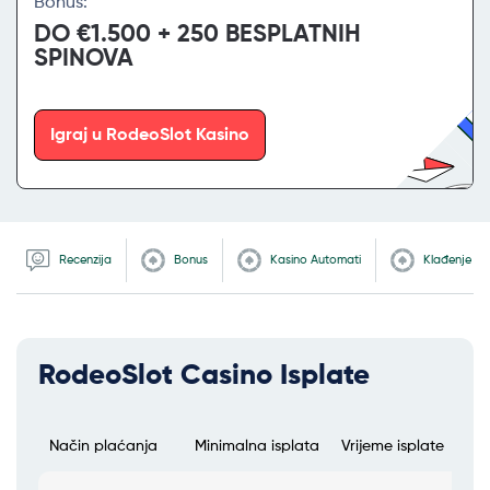
Bonus:
DO €1.500 + 250 BESPLATNIH
SPINOVA
Igraj u RodeoSlot Kasino
Recenzija
Bonus
Kasino Automati
Klađenje
RodeoSlot Casino Isplate
Način plaćanja
Minimalna isplata
Vrijeme isplate
L