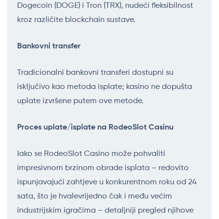
Dogecoin (DOGE) i Tron (TRX), nudeći fleksibilnost
kroz različite blockchain sustave.
Bankovni transfer
Tradicionalni bankovni transferi dostupni su
isključivo kao metoda isplate; kasino ne dopušta
uplate izvršene putem ove metode.
Proces uplate/isplate na RodeoSlot Casinu
Iako se RodeoSlot Casino može pohvaliti
impresivnom brzinom obrade isplata – redovito
ispunjavajući zahtjeve u konkurentnom roku od 24
sata, što je hvalevrijedno čak i među većim
industrijskim igračima – detaljniji pregled njihove