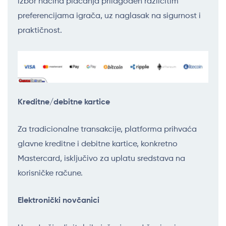
izbor načina plaćanja prilagođen različitim
preferencijama igrača, uz naglasak na sigurnost i
praktičnost.
Kreditne/debitne kartice
Za tradicionalne transakcije, platforma prihvaća
glavne kreditne i debitne kartice, konkretno
Mastercard, isključivo za uplatu sredstava na
korisničke račune.
Elektronički novčanici