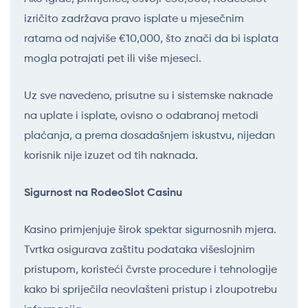
izričito zadržava pravo isplate u mjesečnim
ratama od najviše €10,000, što znači da bi isplata
mogla potrajati pet ili više mjeseci.
Uz sve navedeno, prisutne su i sistemske naknade
na uplate i isplate, ovisno o odabranoj metodi
plaćanja, a prema dosadašnjem iskustvu, nijedan
korisnik nije izuzet od tih naknada.
Sigurnost na RodeoSlot Casinu
Kasino primjenjuje širok spektar sigurnosnih mjera.
Tvrtka osigurava zaštitu podataka višeslojnim
pristupom, koristeći čvrste procedure i tehnologije
kako bi spriječila neovlašteni pristup i zloupotrebu