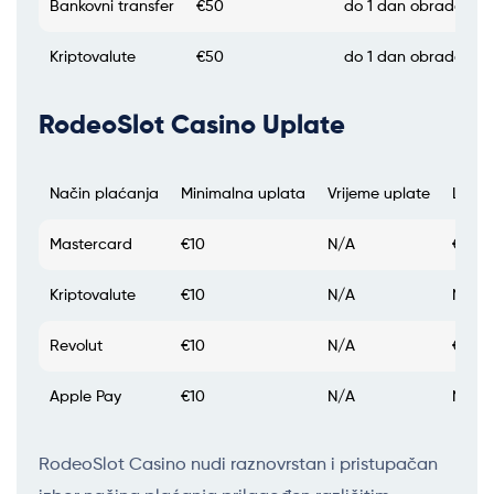
Bankovni transfer
€50
do 1 dan obrade
€
Kriptovalute
€50
do 1 dan obrade
€
RodeoSlot Casino Uplate
Način plaćanja
Minimalna uplata
Vrijeme uplate
Limit 
Mastercard
€10
N/A
€2,0
Kriptovalute
€10
N/A
N/A
Revolut
€10
N/A
€1,00
Apple Pay
€10
N/A
N/A
RodeoSlot Casino nudi raznovrstan i pristupačan