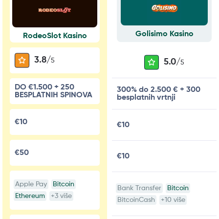
Golisimo Kasino
RodeoSlot Kasino
3.8/
5
5.0/
5
DO €1.500 + 250
300% do 2.500 € + 300
BESPLATNIH SPINOVA
besplatnih vrtnji
€10
€10
€50
€10
Apple Pay
Bitcoin
Bank Transfer
Bitcoin
Ethereum
+3 više
BitcoinCash
+10 više