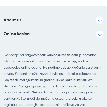
About us
Online kasina
Odricanje od odgovornosti:
CasinosCroatia.com
je neovisna
informativna web stranica koja pruža recenzije, vodiče i
usporedbe online casina. Ne nudimo usluge klađenja za stvarni
novac. Kockanje može izazvati ovisnost – igrajte odgovorno.
Posjetitelji moraju imati 18 godina ili više kako bi koristili ovu
stranicu. Prije igranja provjerite je li online kockanje legalno u
vašoj nadležnosti. Neki od linkova na ovoj stranici mogu biti
partnerski, što znači da možemo ostvariti proviziju ako se
registrirate putem njih, bez dodatnih troškova za vas.