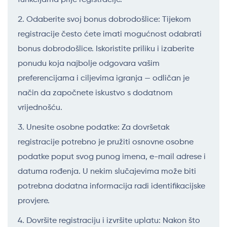
funkcijama prije registracije.
Odaberite svoj bonus dobrodošlice: Tijekom
registracije često ćete imati mogućnost odabrati
bonus dobrodošlice. Iskoristite priliku i izaberite
ponudu koja najbolje odgovara vašim
preferencijama i ciljevima igranja — odličan je
način da započnete iskustvo s dodatnom
vrijednošću.
Unesite osobne podatke: Za dovršetak
registracije potrebno je pružiti osnovne osobne
podatke poput svog punog imena, e-mail adrese i
datuma rođenja. U nekim slučajevima može biti
potrebna dodatna informacija radi identifikacijske
provjere.
Dovršite registraciju i izvršite uplatu: Nakon što