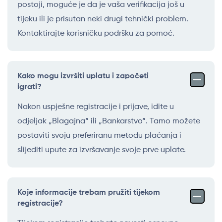
postoji, moguće je da je vaša verifikacija još u
tijeku ili je prisutan neki drugi tehnički problem.
Kontaktirajte korisničku podršku za pomoć.
Kako mogu izvršiti uplatu i započeti
igrati?
Nakon uspješne registracije i prijave, idite u
odjeljak „Blagajna“ ili „Bankarstvo“. Tamo možete
postaviti svoju preferiranu metodu plaćanja i
slijediti upute za izvršavanje svoje prve uplate.
Koje informacije trebam pružiti tijekom
registracije?