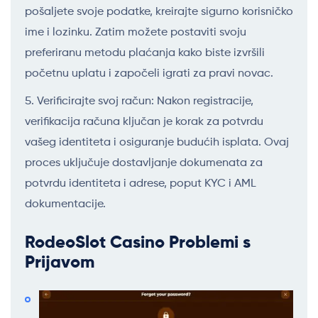
pošaljete svoje podatke, kreirajte sigurno korisničko
ime i lozinku. Zatim možete postaviti svoju
preferiranu metodu plaćanja kako biste izvršili
početnu uplatu i započeli igrati za pravi novac.
Verificirajte svoj račun: Nakon registracije,
verifikacija računa ključan je korak za potvrdu
vašeg identiteta i osiguranje budućih isplata. Ovaj
proces uključuje dostavljanje dokumenata za
potvrdu identiteta i adrese, poput KYC i AML
dokumentacije.
RodeoSlot Casino Problemi s
Prijavom