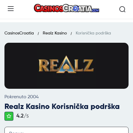
CasinosCroatia
Realz Kasino
Korisnička podrška
Pokrenuto 2004
Realz Kasino Korisnička podrška
4.2/
5