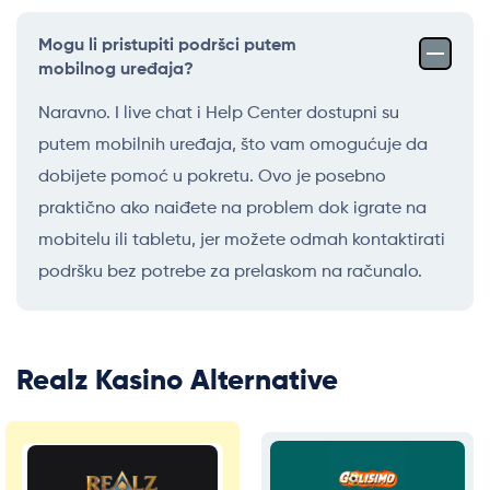
Mogu li pristupiti podršci putem
mobilnog uređaja?
Naravno. I live chat i Help Center dostupni su
putem mobilnih uređaja, što vam omogućuje da
dobijete pomoć u pokretu. Ovo je posebno
praktično ako naiđete na problem dok igrate na
mobitelu ili tabletu, jer možete odmah kontaktirati
podršku bez potrebe za prelaskom na računalo.
Realz Kasino Alternative