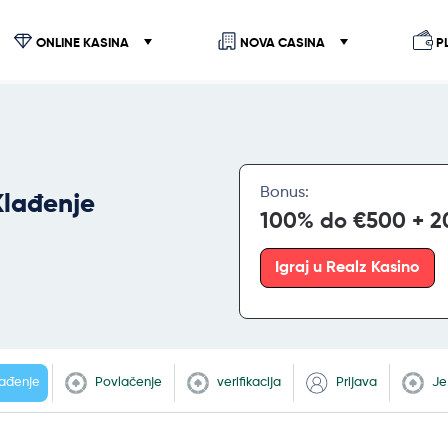
ONLINE KASINA
NOVA CASINA
P
Bonus:
Klađenje
100% do €500 + 20
Igraj u Realz Kasino
ađenje
Povlačenje
verifikacija
Prijava
Je 