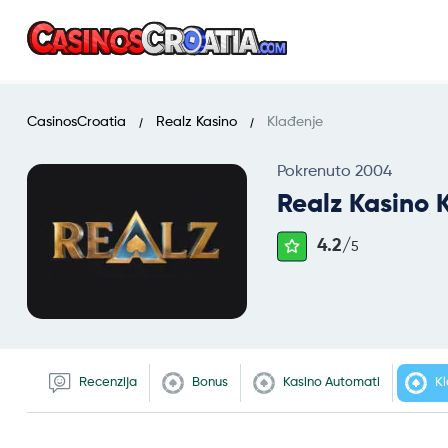
CasinosCroatia
Realz Kasino
Klađenje
Pokrenuto 2004
Realz Kasino 
4.2/
5
Recenzija
Bonus
Kasino Automati
Kl