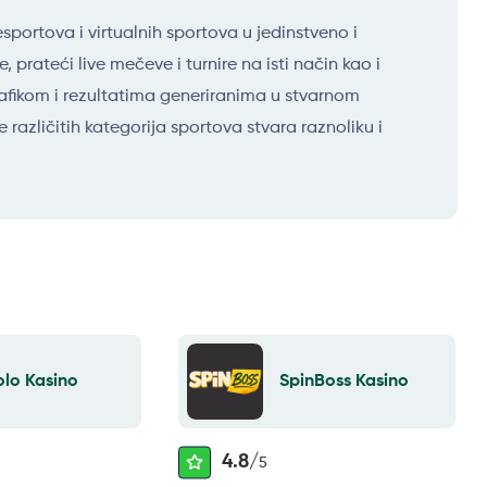
portova i virtualnih sportova u jedinstveno i
prateći live mečeve i turnire na isti način kao i
rafikom i rezultatima generiranima u stvarnom
azličitih kategorija sportova stvara raznoliku i
olo Kasino
SpinBoss Kasino
4.8/
5