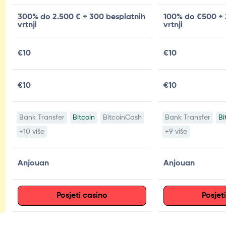
300% do 2.500 € + 300 besplatnih
100% do €500 + 
vrtnji
vrtnji
€10
€10
€10
€10
Bank Transfer
Bitcoin
BitcoinCash
Bank Transfer
Bi
+10 više
+9 više
Anjouan
Anjouan
Posjeti casino
Posjet