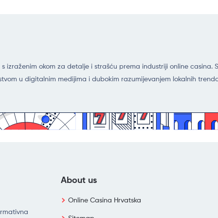
izraženim okom za detalje i strašću prema industriji online casina. Sp
ustvom u digitalnim medijima i dubokim razumijevanjem lokalnih tren
About us
Online Casina Hrvatska
ormativna