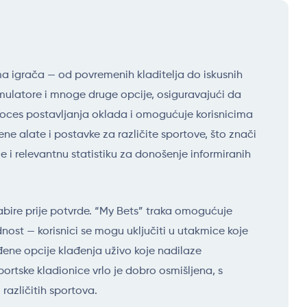
ma igrača — od povremenih kladitelja do iskusnih
umulatore i mnoge druge opcije, osiguravajući da
 proces postavljanja oklada i omogućuje korisnicima
e alate i postavke za različite sportove, što znači
je i relevantnu statistiku za donošenje informiranih
abire prije potvrde. “My Bets” traka omogućuje
nost — korisnici se mogu uključiti u utakmice koje
eđene opcije klađenja uživo koje nadilaze
rtske kladionice vrlo je dobro osmišljena, s
azličitih sportova.