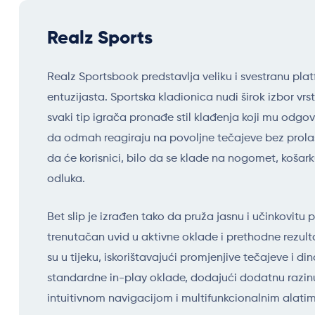
Realz Sports
Realz Sportsbook predstavlja veliku i svestranu pl
entuzijasta. Sportska kladionica nudi širok izbor v
svaki tip igrača pronađe stil klađenja koji mu odgo
da odmah reagiraju na povoljne tečajeve bez prolask
da će korisnici, bilo da se klade na nogomet, košarku
odluka.
Bet slip je izrađen tako da pruža jasnu i učinkovit
trenutačan uvid u aktivne oklade i prethodne rezulta
su u tijeku, iskorištavajući promjenjive tečajeve i
standardne in-play oklade, dodajući dodatnu razinu 
intuitivnom navigacijom i multifunkcionalnim alati