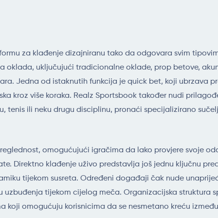
atformu za klađenje dizajniranu tako da odgovara svim tipovi
rsta oklada, uključujući tradicionalne oklade, prop betove, ak
vara. Jedna od istaknutih funkcija je quick bet, koji ubrzava
a kroz više koraka. Realz Sportsbook također nudi prilagođen
, tenis ili neku drugu disciplinu, pronaći specijalizirano sučel
u preglednost, omogućujući igračima da lako provjere svoje od
te. Direktno klađenje uživo predstavlja još jednu ključnu pred
 dinamiku tijekom susreta. Određeni događaji čak nude unaprij
uzbuđenja tijekom cijelog meča. Organizacijska struktura spo
ma koji omogućuju korisnicima da se nesmetano kreću između r