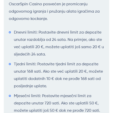
OscarSpin Casino posvećen je promicanju
odgovornog igranja i pružanju alata igračima za
odgovorno kockanje.
Dnevni limiti: Postavite dnevni limit za depozite
unutar razdoblja od 24 sata. Na primjer, ako ste
već uplatili 20 €, možete uplatiti još samo 20 € u
sljedećih 24 sata.
Tjedni limiti: Postavite tjedni limit za depozite
unutar 168 sati. Ako ste već uplatili 20 €, možete
uplatiti dodatnih 10 € dok ne prođe 168 sati od
posljednje uplate.
Mjesečni limiti: Postavite mjesečni limit za
depozite unutar 720 sati. Ako ste uplatili 50 €,
možete uplatiti još 50 € dok ne prođe 720 sati.