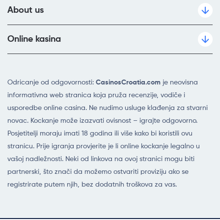
About us
Online kasina
Odricanje od odgovornosti:
CasinosCroatia.com
je neovisna
informativna web stranica koja pruža recenzije, vodiče i
usporedbe online casina. Ne nudimo usluge klađenja za stvarni
novac. Kockanje može izazvati ovisnost – igrajte odgovorno.
Posjetitelji moraju imati 18 godina ili više kako bi koristili ovu
stranicu. Prije igranja provjerite je li online kockanje legalno u
vašoj nadležnosti. Neki od linkova na ovoj stranici mogu biti
partnerski, što znači da možemo ostvariti proviziju ako se
registrirate putem njih, bez dodatnih troškova za vas.