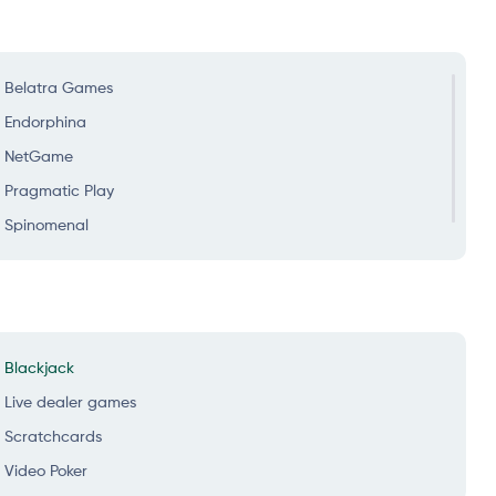
Belatra Games
Endorphina
NetGame
Pragmatic Play
Spinomenal
Blackjack
Live dealer games
Scratchcards
Video Poker