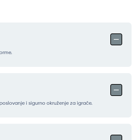
forme.
poslovanje i sigurno okruženje za igrače.