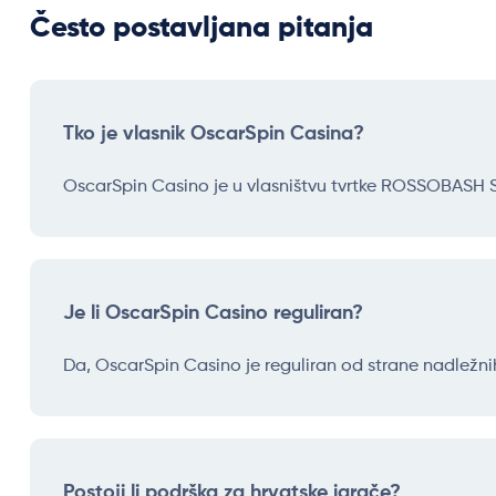
Često postavljana pitanja
Tko je vlasnik OscarSpin Casina?
OscarSpin Casino je u vlasništvu tvrtke ROSSOBASH S.
Je li OscarSpin Casino reguliran?
Da, OscarSpin Casino je reguliran od strane nadležnih 
Postoji li podrška za hrvatske igrače?