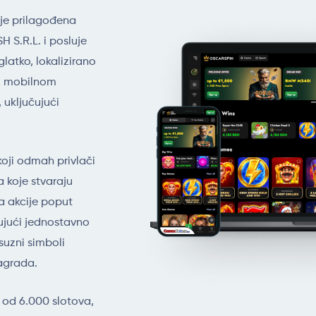
nje prilagođena
 S.R.L. i posluje
latko, lokalizirano
u, mobilnom
 uključujući
oji odmah privlači
 koje stvaraju
za akcije poput
ćujući jednostavno
ksuzni simboli
nagrada.
e od 6.000 slotova,