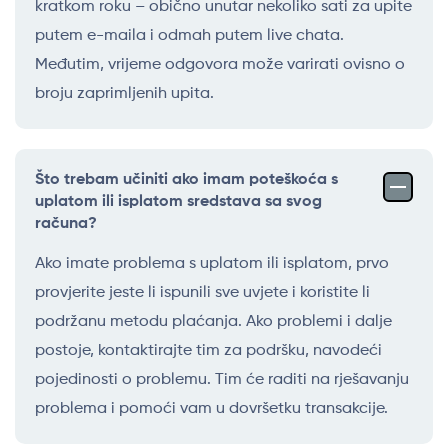
kratkom roku – obično unutar nekoliko sati za upite
putem e-maila i odmah putem live chata.
Međutim, vrijeme odgovora može varirati ovisno o
broju zaprimljenih upita.
Što trebam učiniti ako imam poteškoća s
uplatom ili isplatom sredstava sa svog
računa?
Ako imate problema s uplatom ili isplatom, prvo
provjerite jeste li ispunili sve uvjete i koristite li
podržanu metodu plaćanja. Ako problemi i dalje
postoje, kontaktirajte tim za podršku, navodeći
pojedinosti o problemu. Tim će raditi na rješavanju
problema i pomoći vam u dovršetku transakcije.