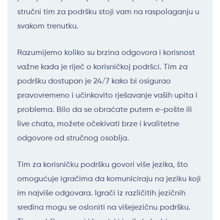
stručni tim za podršku stoji vam na raspolaganju u
svakom trenutku.
Razumijemo koliko su brzina odgovora i korisnost
važne kada je riječ o korisničkoj podršci. Tim za
podršku dostupan je 24/7 kako bi osigurao
pravovremeno i učinkovito rješavanje vaših upita i
problema. Bilo da se obraćate putem e-pošte ili
live chata, možete očekivati brze i kvalitetne
odgovore od stručnog osoblja.
Tim za korisničku podršku govori više jezika, što
omogućuje igračima da komuniciraju na jeziku koji
im najviše odgovara. Igrači iz različitih jezičnih
sredina mogu se osloniti na višejezičnu podršku.