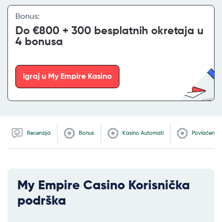
Bonus:
Do €800 + 300 besplatnih okretaja u
4 bonusa
Igraj u My Empire Kasino
Recenzija
Bonus
Kasino Automati
Povlačenje
My Empire Casino Korisnička
podrška