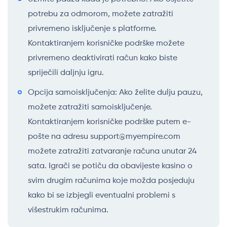
potrebu za odmorom, možete zatražiti
privremeno isključenje s platforme.
Kontaktiranjem korisničke podrške možete
privremeno deaktivirati račun kako biste
spriječili daljnju igru.
Opcija samoisključenja: Ako želite dulju pauzu,
možete zatražiti samoisključenje.
Kontaktiranjem korisničke podrške putem e-
pošte na adresu
support@myempire.com
možete zatražiti zatvaranje računa unutar 24
sata. Igrači se potiču da obavijeste kasino o
svim drugim računima koje možda posjeduju
kako bi se izbjegli eventualni problemi s
višestrukim računima.