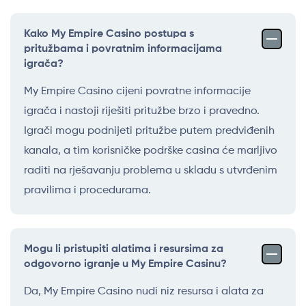
Kako My Empire Casino postupa s
pritužbama i povratnim informacijama
igrača?
My Empire Casino cijeni povratne informacije
igrača i nastoji riješiti pritužbe brzo i pravedno.
Igrači mogu podnijeti pritužbe putem predviđenih
kanala, a tim korisničke podrške casina će marljivo
raditi na rješavanju problema u skladu s utvrđenim
pravilima i procedurama.
Mogu li pristupiti alatima i resursima za
odgovorno igranje u My Empire Casinu?
Da, My Empire Casino nudi niz resursa i alata za