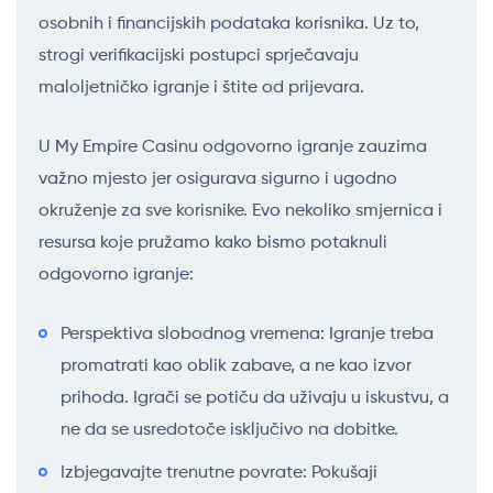
osobnih i financijskih podataka korisnika. Uz to,
strogi verifikacijski postupci sprječavaju
maloljetničko igranje i štite od prijevara.
U My Empire Casinu odgovorno igranje zauzima
važno mjesto jer osigurava sigurno i ugodno
okruženje za sve korisnike. Evo nekoliko smjernica i
resursa koje pružamo kako bismo potaknuli
odgovorno igranje:
Perspektiva slobodnog vremena: Igranje treba
promatrati kao oblik zabave, a ne kao izvor
prihoda. Igrači se potiču da uživaju u iskustvu, a
ne da se usredotoče isključivo na dobitke.
Izbjegavajte trenutne povrate: Pokušaji