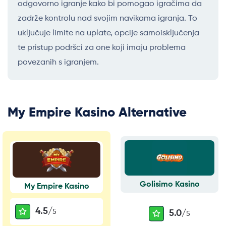
odgovorno igranje kako bi pomogao igračima da
zadrže kontrolu nad svojim navikama igranja. To
uključuje limite na uplate, opcije samoisključenja
te pristup podršci za one koji imaju problema
povezanih s igranjem.
My Empire Kasino Alternative
Golisimo Kasino
My Empire Kasino
4.5/
5
5.0/
5