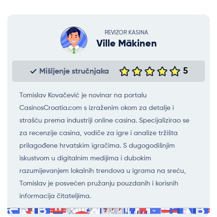
REVIZOR KASINA
Ville Mäkinen
5
Mišljenje stručnjaka
Tomislav Kovačević je novinar na portalu
CasinosCroatia.com s izraženim okom za detalje i
strašću prema industriji online casina. Specijalizirao se
za recenzije casina, vodiče za igre i analize tržišta
prilagođene hrvatskim igračima. S dugogodišnjim
iskustvom u digitalnim medijima i dubokim
razumijevanjem lokalnih trendova u igrama na sreću,
Tomislav je posvećen pružanju pouzdanih i korisnih
informacija čitateljima.