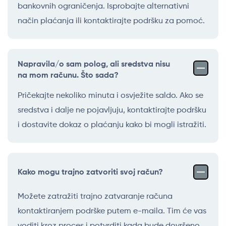
bankovnih ograničenja. Isprobajte alternativni
način plaćanja ili kontaktirajte podršku za pomoć.
Napravila/o sam polog, ali sredstva nisu
na mom računu. Što sada?
Pričekajte nekoliko minuta i osvježite saldo. Ako se
sredstva i dalje ne pojavljuju, kontaktirajte podršku
i dostavite dokaz o plaćanju kako bi mogli istražiti.
Kako mogu trajno zatvoriti svoj račun?
Možete zatražiti trajno zatvaranje računa
kontaktiranjem podrške putem e-maila. Tim će vas
voditi kroz proces i potvrditi kada bude dovršeno.