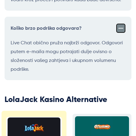
Koliko brzo podrška odgovara?
Live Chat obično pruža najbrži odgovor. Odgovori
putem e-maila mogu potrajati dulje ovisno o
složenosti vašeg zahtjeva i ukupnom volumenu
podrške.
LolaJack Kasino Alternative