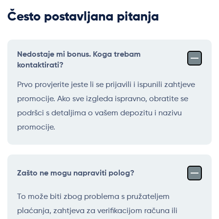
Često postavljana pitanja
Nedostaje mi bonus. Koga trebam
kontaktirati?
Prvo provjerite jeste li se prijavili i ispunili zahtjeve
promocije. Ako sve izgleda ispravno, obratite se
podršci s detaljima o vašem depozitu i nazivu
promocije.
Zašto ne mogu napraviti polog?
To može biti zbog problema s pružateljem
plaćanja, zahtjeva za verifikacijom računa ili