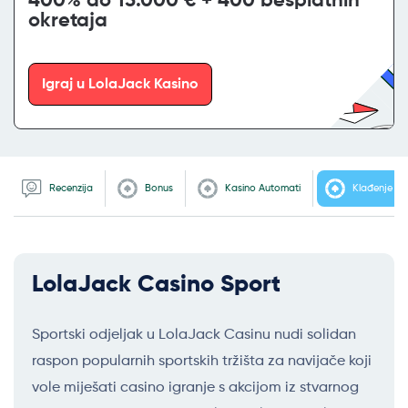
400% do 15.000 € + 400 besplatnih
okretaja
Igraj u LolaJack Kasino
Recenzija
Bonus
Kasino Automati
Klađenje
LolaJack Casino Sport
Sportski odjeljak u LolaJack Casinu nudi solidan
raspon popularnih sportskih tržišta za navijače koji
vole miješati casino igranje s akcijom iz stvarnog