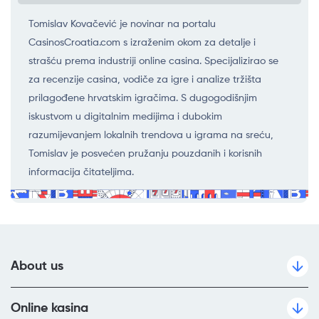
Tomislav Kovačević je novinar na portalu
CasinosCroatia.com s izraženim okom za detalje i
strašću prema industriji online casina. Specijalizirao se
za recenzije casina, vodiče za igre i analize tržišta
prilagođene hrvatskim igračima. S dugogodišnjim
iskustvom u digitalnim medijima i dubokim
razumijevanjem lokalnih trendova u igrama na sreću,
Tomislav je posvećen pružanju pouzdanih i korisnih
informacija čitateljima.
About us
Online kasina