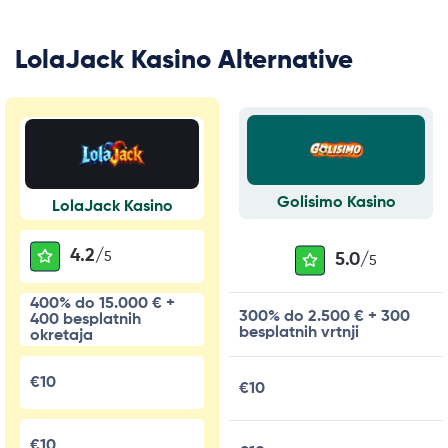
LolaJack Kasino Alternative
Golisimo Kasino
LolaJack Kasino
4.2/
5
5.0/
5
400% do 15.000 € +
300% do 2.500 € + 300
400 besplatnih
besplatnih vrtnji
okretaja
€10
€10
€10