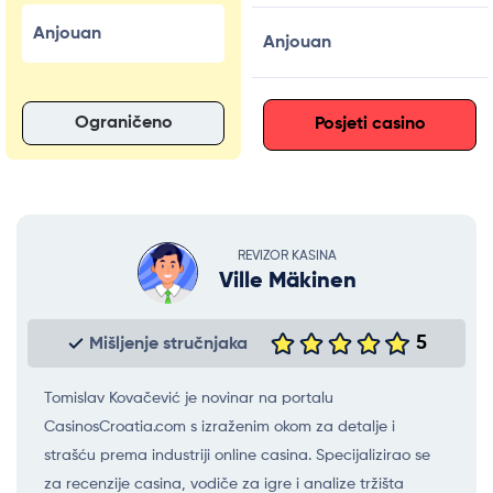
Anjouan
Anjouan
Ograničeno
Posjeti casino
REVIZOR KASINA
Ville Mäkinen
5
Mišljenje stručnjaka
Tomislav Kovačević je novinar na portalu
CasinosCroatia.com s izraženim okom za detalje i
strašću prema industriji online casina. Specijalizirao se
za recenzije casina, vodiče za igre i analize tržišta