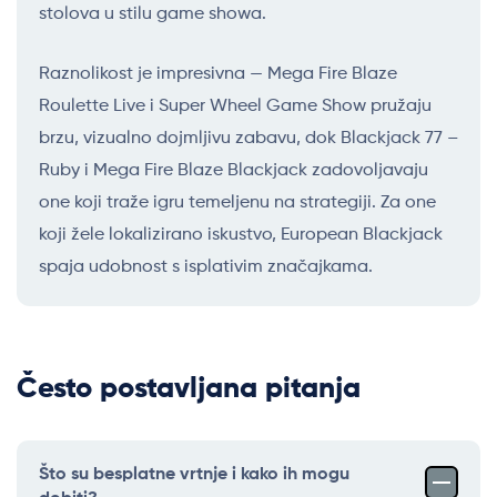
stolova u stilu game showa.
Raznolikost je impresivna — Mega Fire Blaze
Roulette Live i Super Wheel Game Show pružaju
brzu, vizualno dojmljivu zabavu, dok Blackjack 77 –
Ruby i Mega Fire Blaze Blackjack zadovoljavaju
one koji traže igru temeljenu na strategiji. Za one
koji žele lokalizirano iskustvo, European Blackjack
spaja udobnost s isplativim značajkama.
Često postavljana pitanja
Što su besplatne vrtnje i kako ih mogu