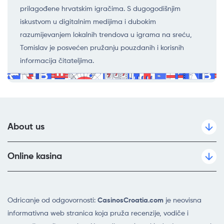
prilagođene hrvatskim igračima. S dugogodišnjim
iskustvom u digitalnim medijima i dubokim
razumijevanjem lokalnih trendova u igrama na sreću,
Tomislav je posvećen pružanju pouzdanih i korisnih
informacija čitateljima.
About us
Online kasina
Odricanje od odgovornosti:
CasinosCroatia.com
je neovisna
informativna web stranica koja pruža recenzije, vodiče i