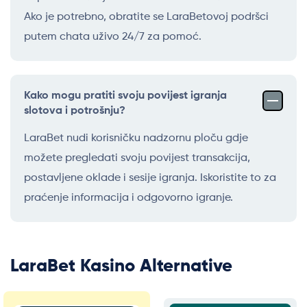
Ako je potrebno, obratite se LaraBetovoj podršci
putem chata uživo 24/7 za pomoć.
Kako mogu pratiti svoju povijest igranja
slotova i potrošnju?
LaraBet nudi korisničku nadzornu ploču gdje
možete pregledati svoju povijest transakcija,
postavljene oklade i sesije igranja. Iskoristite to za
praćenje informacija i odgovorno igranje.
LaraBet Kasino Alternative