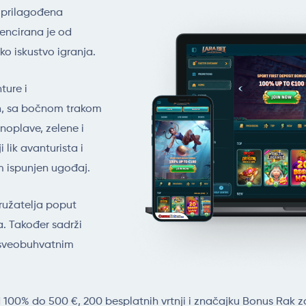
 prilagođena
cencirana je od
ko iskustvo igranja.
ture i
van, sa bočnom trakom
noplave, zelene i
 lik avanturista i
 ispunjen ugođaj.
ružatelja poput
. Također sadrži
a sveobuhvatnim
d 100% do 500 €, 200 besplatnih vrtnji i značajku Bonus Rak 