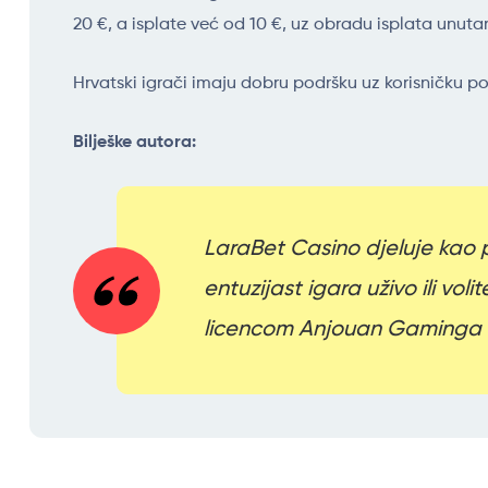
20 €, a isplate već od 10 €, uz obradu isplata unutar
Hrvatski igrači imaju dobru podršku uz korisničku p
Bilješke autora:
LaraBet Casino djeluje kao p
entuzijast igara uživo ili v
licencom Anjouan Gaminga i p