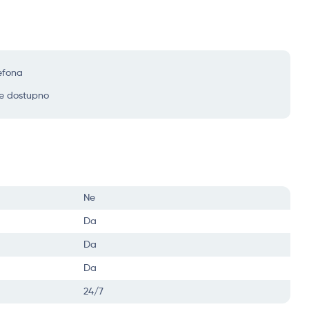
efona
je dostupno
Ne
Da
Da
Da
24/7