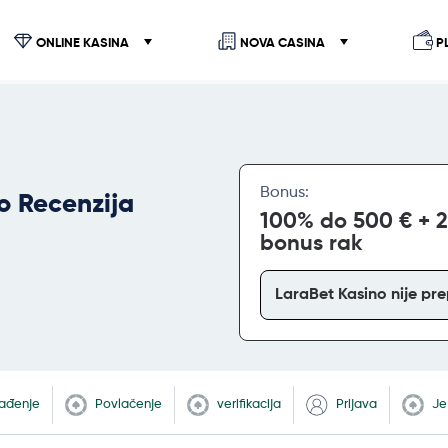
ONLINE KASINA
NOVA CASINA
P
Bonus:
o Recenzija
100% do 500 € + 20
bonus rak
LaraBet Kasino nije pr
ađenje
Povlačenje
verifikacija
Prijava
Je 