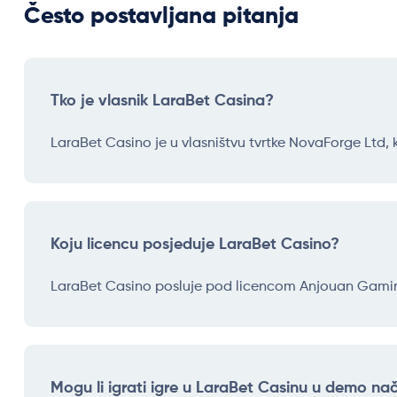
Često postavljana pitanja
Tko je vlasnik LaraBet Casina?
LaraBet Casino je u vlasništvu tvrtke NovaForge Ltd, 
Koju licencu posjeduje LaraBet Casino?
LaraBet Casino posluje pod licencom Anjouan Gaminga
Mogu li igrati igre u LaraBet Casinu u demo na