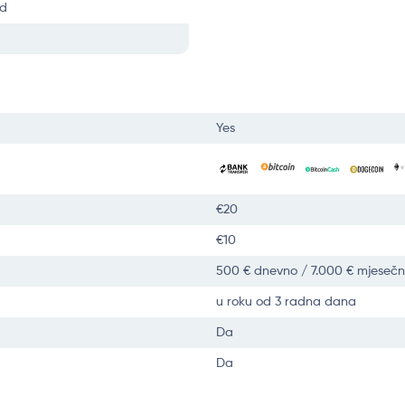
td
Yes
€20
€10
500 € dnevno / 7.000 € mjeseč
u roku od 3 radna dana
Da
Da