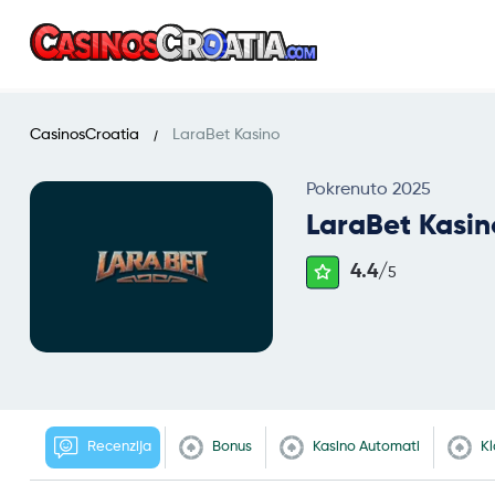
CasinosCroatia
LaraBet Kasino
Pokrenuto 2025
LaraBet Kasin
4.4/
5
Recenzija
Bonus
Kasino Automati
Kl