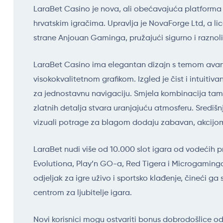
LaraBet Casino je nova, ali obećavajuća platforma
hrvatskim igračima. Upravlja je NovaForge Ltd, a li
strane Anjouan Gaminga, pružajući sigurno i raznoli
LaraBet Casino ima elegantan dizajn s temom avan
visokokvalitetnom grafikom. Izgled je čist i intuiti
za jednostavnu navigaciju. Smjela kombinacija tam
zlatnih detalja stvara uranjajuću atmosferu. Središnji
vizuali potrage za blagom dodaju zabavan, akcijom
LaraBet nudi više od 10.000 slot igara od vodećih p
Evolutiona, Play’n GO-a, Red Tigera i Microgaminga
odjeljak za igre uživo i sportsko klađenje, čineći g
centrom za ljubitelje igara.
Novi korisnici mogu ostvariti bonus dobrodošlice o