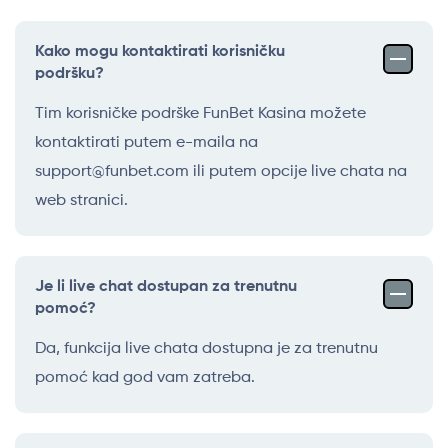
Kako mogu kontaktirati korisničku
podršku?
Tim korisničke podrške FunBet Kasina možete
kontaktirati putem e-maila na
support@funbet.com
ili putem opcije live chata na
web stranici.
Je li live chat dostupan za trenutnu
pomoć?
Da, funkcija live chata dostupna je za trenutnu
pomoć kad god vam zatreba.