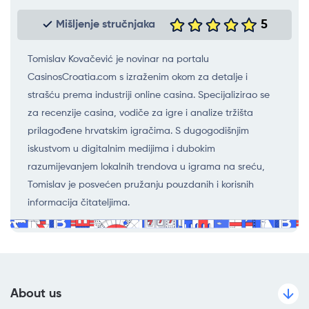
5
Mišljenje stručnjaka
Tomislav Kovačević je novinar na portalu
CasinosCroatia.com s izraženim okom za detalje i
strašću prema industriji online casina. Specijalizirao se
za recenzije casina, vodiče za igre i analize tržišta
prilagođene hrvatskim igračima. S dugogodišnjim
iskustvom u digitalnim medijima i dubokim
razumijevanjem lokalnih trendova u igrama na sreću,
Tomislav je posvećen pružanju pouzdanih i korisnih
informacija čitateljima.
About us