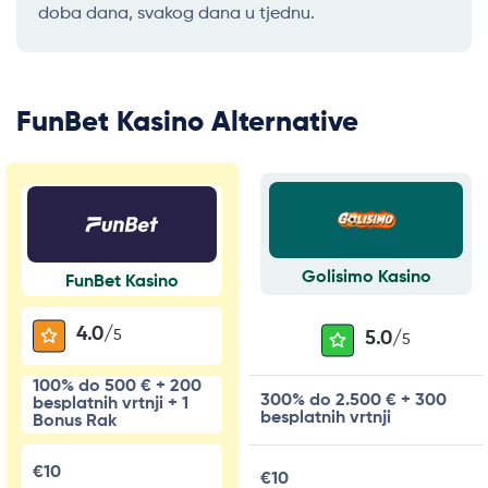
doba dana, svakog dana u tjednu.
FunBet Kasino Alternative
Golisimo Kasino
FunBet Kasino
4.0/
5
5.0/
5
100% do 500 € + 200
300% do 2.500 € + 300
besplatnih vrtnji + 1
besplatnih vrtnji
Bonus Rak
€10
€10