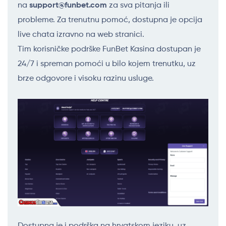
na
support@funbet.com
za sva pitanja ili
probleme. Za trenutnu pomoć, dostupna je opcija
live chata izravno na web stranici.
Tim korisničke podrške FunBet Kasina dostupan je
24/7 i spreman pomoći u bilo kojem trenutku, uz
brze odgovore i visoku razinu usluge.
Dostupna je i podrška na hrvatskom jeziku, uz