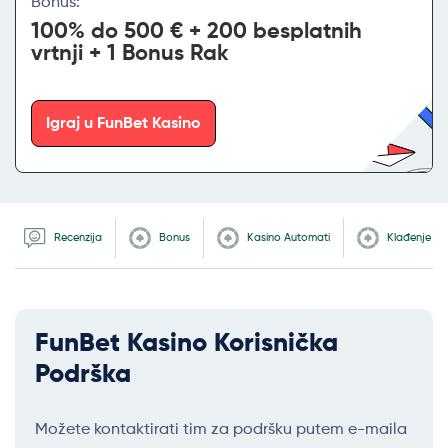
Bonus:
100% do 500 € + 200 besplatnih
vrtnji + 1 Bonus Rak
Igraj u FunBet Kasino
Recenzija
Bonus
Kasino Automati
Klađenje
FunBet Kasino Korisnička
Podrška
Možete kontaktirati tim za podršku putem e-maila