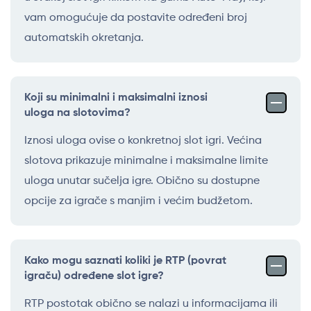
vam omogućuje da postavite određeni broj
automatskih okretanja.
Koji su minimalni i maksimalni iznosi
uloga na slotovima?
Iznosi uloga ovise o konkretnoj slot igri. Većina
slotova prikazuje minimalne i maksimalne limite
uloga unutar sučelja igre. Obično su dostupne
opcije za igrače s manjim i većim budžetom.
Kako mogu saznati koliki je RTP (povrat
igraču) određene slot igre?
RTP postotak obično se nalazi u informacijama ili