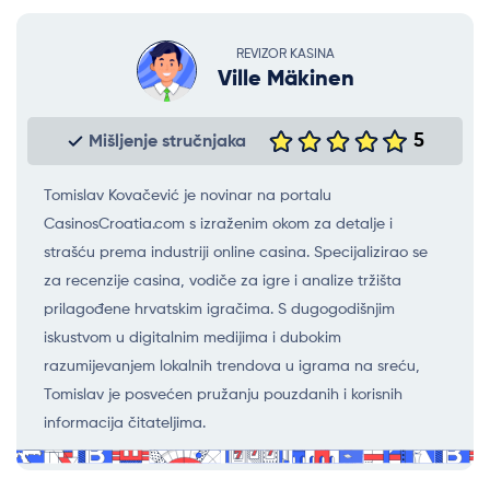
REVIZOR KASINA
Ville Mäkinen
5
Mišljenje stručnjaka
Tomislav Kovačević je novinar na portalu
CasinosCroatia.com s izraženim okom za detalje i
strašću prema industriji online casina. Specijalizirao se
za recenzije casina, vodiče za igre i analize tržišta
prilagođene hrvatskim igračima. S dugogodišnjim
iskustvom u digitalnim medijima i dubokim
razumijevanjem lokalnih trendova u igrama na sreću,
Tomislav je posvećen pružanju pouzdanih i korisnih
informacija čitateljima.