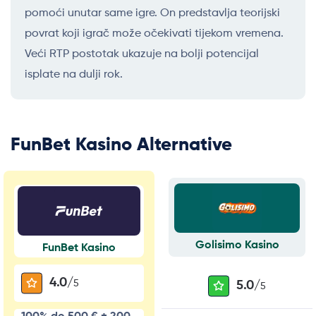
pomoći unutar same igre. On predstavlja teorijski
povrat koji igrač može očekivati tijekom vremena.
Veći RTP postotak ukazuje na bolji potencijal
isplate na dulji rok.
FunBet Kasino Alternative
Golisimo Kasino
FunBet Kasino
4.0/
5
5.0/
5