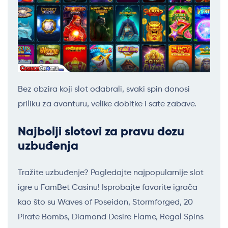
Bez obzira koji slot odabrali, svaki spin donosi
priliku za avanturu, velike dobitke i sate zabave.
Najbolji slotovi za pravu dozu
uzbuđenja
Tražite uzbuđenje? Pogledajte najpopularnije slot
igre u FamBet Casinu! Isprobajte favorite igrača
kao što su Waves of Poseidon, Stormforged, 20
Pirate Bombs, Diamond Desire Flame, Regal Spins