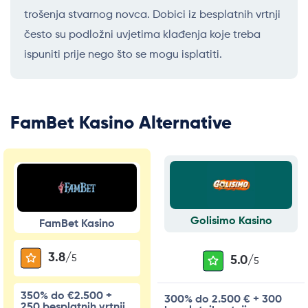
trošenja stvarnog novca. Dobici iz besplatnih vrtnji
često su podložni uvjetima klađenja koje treba
ispuniti prije nego što se mogu isplatiti.
FamBet Kasino Alternative
Golisimo Kasino
FamBet Kasino
3.8/
5
5.0/
5
350% do €2.500 +
300% do 2.500 € + 300
250 besplatnih vrtnji