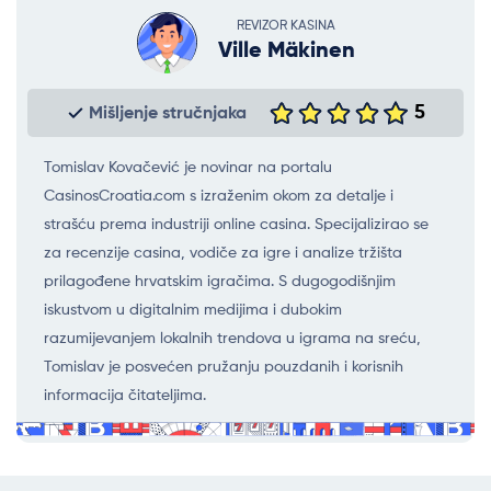
REVIZOR KASINA
Ville Mäkinen
5
Mišljenje stručnjaka
Tomislav Kovačević je novinar na portalu
CasinosCroatia.com s izraženim okom za detalje i
strašću prema industriji online casina. Specijalizirao se
za recenzije casina, vodiče za igre i analize tržišta
prilagođene hrvatskim igračima. S dugogodišnjim
iskustvom u digitalnim medijima i dubokim
razumijevanjem lokalnih trendova u igrama na sreću,
Tomislav je posvećen pružanju pouzdanih i korisnih
informacija čitateljima.