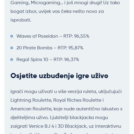
Gaming, Microgaming… i još mnogi drugi! Uz tako
bogat izbor, uvijek vas čeka nešto novo za
isprobati.
Waves of Poseidon – RTP: 96,55%
20 Pirate Bombs – RTP: 95,87%
Regal Spins 10 – RTP: 96,37%
Osjetite uzbuđenje igre uživo
Igrači mogu uživati u više verzija ruleta, uključujući
Lightning Roulette, Royal Riches Roulette i
American Roulette, koje nude autentično iskustvo s
djeliteljima uživo. Ljubitelji blackjacka mogu
zaigrati Venice BJ 4 i 3D Blackjack, uz interaktivnu