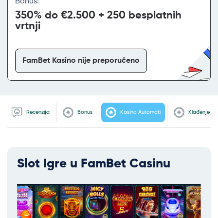
Bonus:
350% do €2.500 + 250 besplatnih
vrtnji
FamBet Kasino nije preporučeno
Recenzija
Bonus
Kasino Automati
Klađenje
Slot Igre u FamBet Casinu