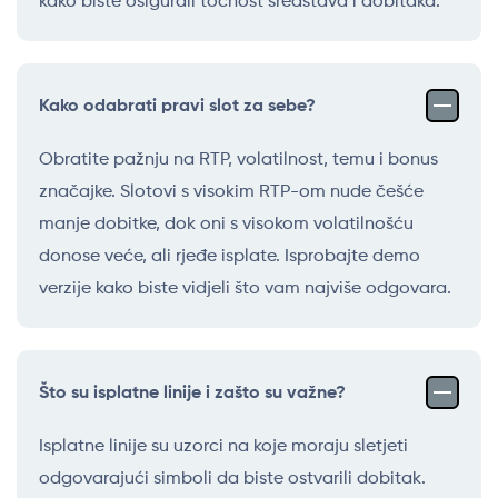
kako biste osigurali točnost sredstava i dobitaka.
Kako odabrati pravi slot za sebe?
Obratite pažnju na RTP, volatilnost, temu i bonus
značajke. Slotovi s visokim RTP-om nude češće
manje dobitke, dok oni s visokom volatilnošću
donose veće, ali rjeđe isplate. Isprobajte demo
verzije kako biste vidjeli što vam najviše odgovara.
Što su isplatne linije i zašto su važne?
Isplatne linije su uzorci na koje moraju sletjeti
odgovarajući simboli da biste ostvarili dobitak.