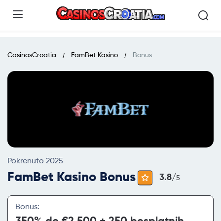
CasinosCroatia
FamBet Kasino
Bonus
Pokrenuto 2025
FamBet Kasino Bonus
3.8/
5
Bonus: