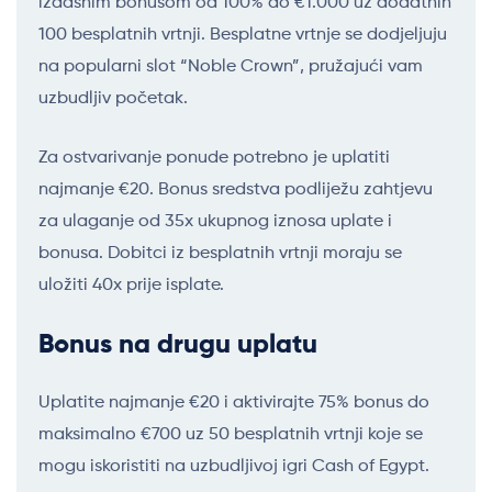
izdašnim bonusom od 100% do €1.000 uz dodatnih
100 besplatnih vrtnji. Besplatne vrtnje se dodjeljuju
na popularni slot “Noble Crown”, pružajući vam
uzbudljiv početak.
Za ostvarivanje ponude potrebno je uplatiti
najmanje €20. Bonus sredstva podliježu zahtjevu
za ulaganje od 35x ukupnog iznosa uplate i
bonusa. Dobitci iz besplatnih vrtnji moraju se
uložiti 40x prije isplate.
Bonus na drugu uplatu
Uplatite najmanje €20 i aktivirajte 75% bonus do
maksimalno €700 uz 50 besplatnih vrtnji koje se
mogu iskoristiti na uzbudljivoj igri Cash of Egypt.