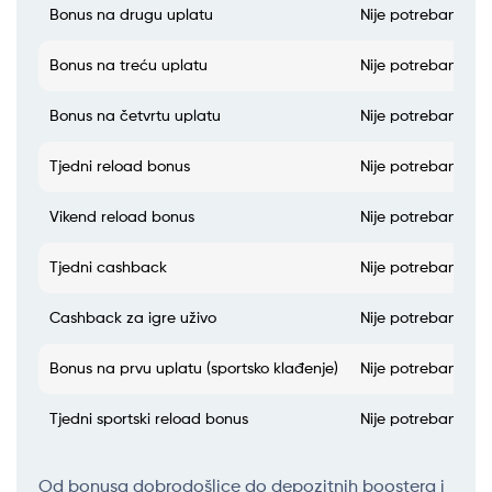
Bonus na drugu uplatu
Nije potreban
B
Bonus na treću uplatu
Nije potreban
B
Bonus na četvrtu uplatu
Nije potreban
B
Tjedni reload bonus
Nije potreban
B
Vikend reload bonus
Nije potreban
B
Tjedni cashback
Nije potreban
C
Cashback za igre uživo
Nije potreban
C
Bonus na prvu uplatu (sportsko klađenje)
Nije potreban
B
Tjedni sportski reload bonus
Nije potreban
B
Od bonusa dobrodošlice do depozitnih boostera i