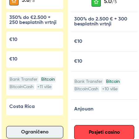
3.8/
5
5.0/
5
350% do €2.500 +
300% do 2.500 € + 300
250 besplatnih vrtnji
besplatnih vrtnji
€10
€10
€10
€10
Bank Transfer
Bitcoin
Bank Transfer
Bitcoin
BitcoinCash
+11 više
BitcoinCash
+10 više
Costa Rica
Anjouan
Ograničeno
Posjeti casino