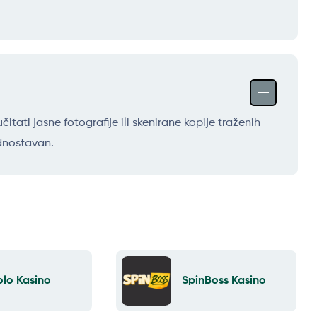
tati jasne fotografije ili skenirane kopije traženih
ednostavan.
olo Kasino
SpinBoss Kasino