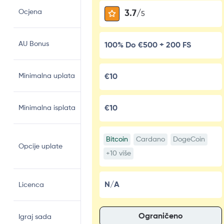
Ocjena
3.7/
5
AU Bonus
100% Do €500 + 200 FS
Minimalna uplata
€10
Minimalna isplata
€10
Bitcoin
Cardano
DogeCoin
Opcije uplate
+10 više
N/A
Licenca
Ograničeno
Igraj sada