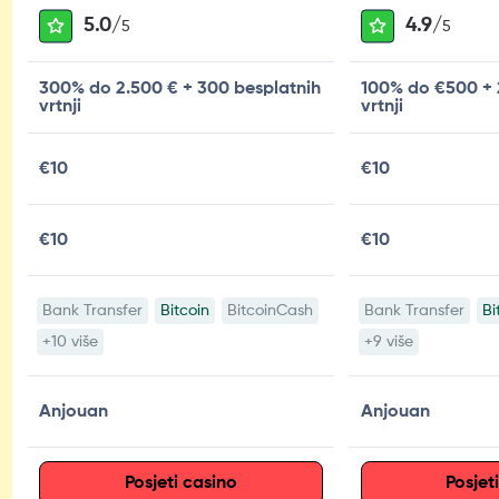
5.0/
4.9/
5
5
300% do 2.500 € + 300 besplatnih
100% do €500 + 
vrtnji
vrtnji
€10
€10
€10
€10
Bank Transfer
Bitcoin
BitcoinCash
Bank Transfer
Bi
+10 više
+9 više
Anjouan
Anjouan
Posjeti casino
Posjet