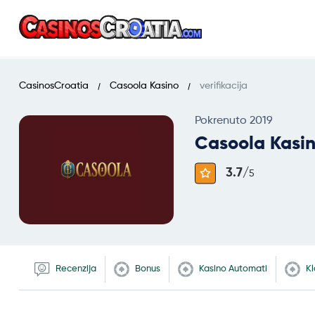
CasinosCroatia
Casoola Kasino
verifikacija
Pokrenuto 2019
Casoola Kasino
3.7/
5
Recenzija
Bonus
Kasino Automati
Kl