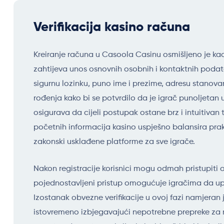
Verifikacija kasino računa
Kreiranje računa u Casoola Casinu osmišljeno je kao
zahtijeva unos osnovnih osobnih i kontaktnih podata
sigurnu lozinku, puno ime i prezime, adresu stanovanj
rođenja kako bi se potvrdilo da je igrač punoljetan
osigurava da cijeli postupak ostane brz i intuitivan
početnih informacija kasino uspješno balansira prak
zakonski usklađene platforme za sve igrače.
Nakon registracije korisnici mogu odmah pristupiti o
pojednostavljeni pristup omogućuje igračima da upl
Izostanak obvezne verifikacije u ovoj fazi namjeran 
istovremeno izbjegavajući nepotrebne prepreke za n