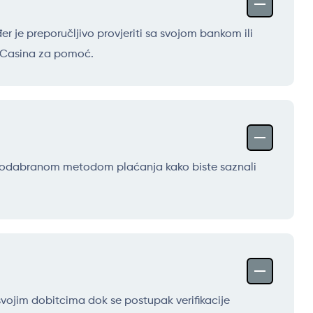
đer je preporučljivo provjeriti sa svojom bankom ili
la Casina za pomoć.
te s odabranom metodom plaćanja kako biste saznali
 svojim dobitcima dok se postupak verifikacije