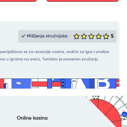
5
Mišljenje stručnjaka
ecijalizirao se za recenzije casina, vodiče za igre i analize
dova u igrama na sreću, Tomislav je posvećen pružanju
Online kasina