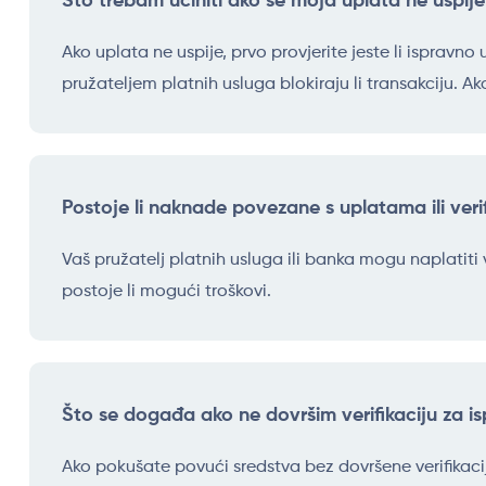
Što trebam učiniti ako se moja uplata ne uspije
Ako uplata ne uspije, prvo provjerite jeste li ispravno
pružateljem platnih usluga blokiraju li transakciju. 
Postoje li naknade povezane s uplatama ili veri
Vaš pružatelj platnih usluga ili banka mogu naplatit
postoje li mogući troškovi.
Što se događa ako ne dovršim verifikaciju za is
Ako pokušate povući sredstva bez dovršene verifikacij